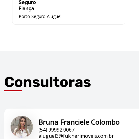
Seguro
Fiança
Porto Seguro Aluguel
Consultoras
Bruna Franciele Colombo
(54) 99992.0067
aluguel3@fulcherimoveis.com.br