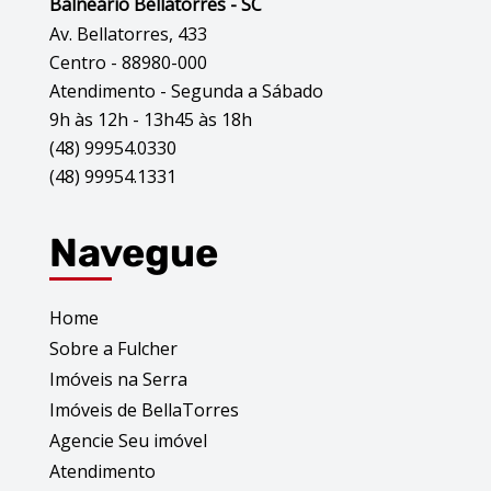
Balneário Bellatorres - SC
Av. Bellatorres, 433
Centro - 88980-000
Atendimento - Segunda a Sábado
9h às 12h - 13h45 às 18h
(48) 99954.0330
(48) 99954.1331
Navegue
Home
Sobre a Fulcher
Imóveis na Serra
Imóveis de BellaTorres
Agencie Seu imóvel
Atendimento