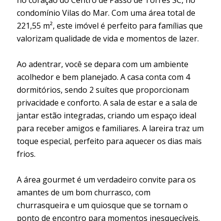
no coração do Centro de Passo de Torres SC, no
condomínio Vilas do Mar. Com uma área total de
221,55 m², este imóvel é perfeito para famílias que
valorizam qualidade de vida e momentos de lazer.
Ao adentrar, você se depara com um ambiente
acolhedor e bem planejado. A casa conta com 4
dormitórios, sendo 2 suítes que proporcionam
privacidade e conforto. A sala de estar e a sala de
jantar estão integradas, criando um espaço ideal
para receber amigos e familiares. A lareira traz um
toque especial, perfeito para aquecer os dias mais
frios.
A área gourmet é um verdadeiro convite para os
amantes de um bom churrasco, com
churrasqueira e um quiosque que se tornam o
ponto de encontro para momentos inesquecíveis.