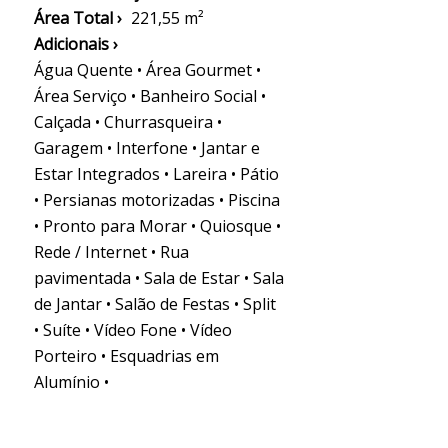
Área Total ›
221,55 m²
Adicionais ›
Água Quente • Área Gourmet •
Área Serviço • Banheiro Social •
Calçada • Churrasqueira •
Garagem • Interfone • Jantar e
Estar Integrados • Lareira • Pátio
• Persianas motorizadas • Piscina
• Pronto para Morar • Quiosque •
Rede / Internet • Rua
pavimentada • Sala de Estar • Sala
de Jantar • Salão de Festas • Split
• Suíte • Vídeo Fone • Vídeo
Porteiro • Esquadrias em
Alumínio •