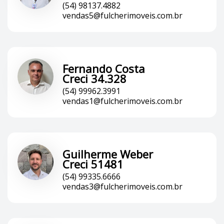
(54) 98137.4882
vendas5@fulcherimoveis.com.br
Fernando Costa
Creci 34.328
(54) 99962.3991
vendas1@fulcherimoveis.com.br
Guilherme Weber
Creci 51481
(54) 99335.6666
vendas3@fulcherimoveis.com.br