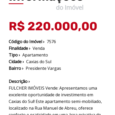
do Imóvel
R$ 220.000,00
Código do Imóvel ›
7576
Finalidade ›
Venda
Tipo ›
Apartamento
Cidade ›
Caxias do Sul
Bairro ›
Presidente Vargas
Descrição ›
FULCHER IMÓVEIS Vende: Apresentamos uma
excelente oportunidade de investimento em
Caxias do Sul! Este apartamento semi-mobiliado,
localizado na Rua Manuel de Abreu, oferece
conforto e praticidade em uma área privativa de