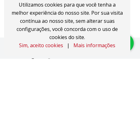
Utilizamos cookies para que você tenha a
melhor experiência do nosso site. Por sua visita
contínua ao nosso site, sem alterar suas
configurações, você concorda com o uso de
cookies do site.
Sim, aceito cookies
|
Mais informações
Imóveis
Apartamentos
Áreas de Terra
Áreas Industriais
Casas
Coberturas
Duplex
Studio JK