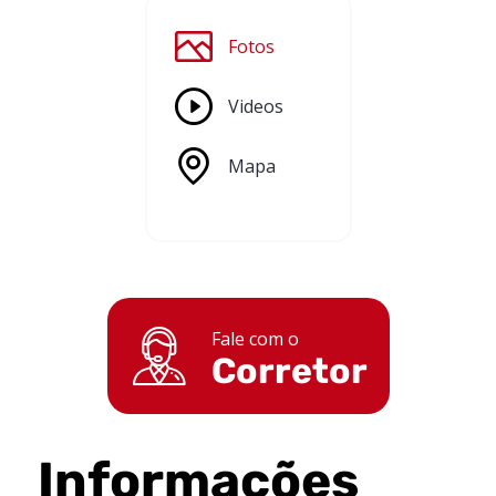
Fotos
Videos
Mapa
Fale com o
Corretor
Informações