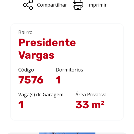
Compartilhar
Imprimir
Bairro
Presidente
Vargas
Código
Dormitórios
7576
1
Vaga(s) de Garagem
Área Privativa
1
33 m²