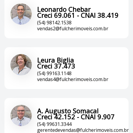
Leonardo Chebar
Creci 69.061 - CNAI 38.419
(54) 98142.1538
vendas2@fulcherimoveis.com.br
Leura Biglia
Creci 37.473
(54) 99163.1148
vendas4@fulcherimoveis.com.br
A. Augusto Somacal
Creci 42.152 - CNAI 9.907
(54) 99631.3344
gerentedevendas@fulcherimoveis.com.br