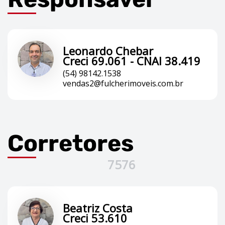
Leonardo Chebar
Creci 69.061 - CNAI 38.419
(54) 98142.1538
vendas2@fulcherimoveis.com.br
Corretores
7576
Beatriz Costa
Creci 53.610