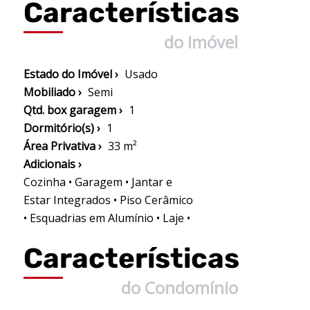
Características
do Imóvel
Estado do Imóvel ›
Usado
Mobiliado ›
Semi
Qtd. box garagem ›
1
Dormitório(s) ›
1
Área Privativa ›
33 m²
Adicionais ›
Cozinha • Garagem • Jantar e
Estar Integrados • Piso Cerâmico
• Esquadrias em Alumínio • Laje •
Características
do Condomínio