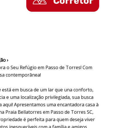
Corretor
ão ›
ra o Seu Refúgio em Passo de Torres! Com
asa contemporânea!
ê está em busca de um lar que una conforto,
ia e uma localização privilegiada, sua busca
a aqui! Apresentamos uma encantadora casa à
na Praia Bellatorres em Passo de Torres SC,
ropriedade é perfeita para quem deseja viver
os inesquecíveis com a família e amigos.