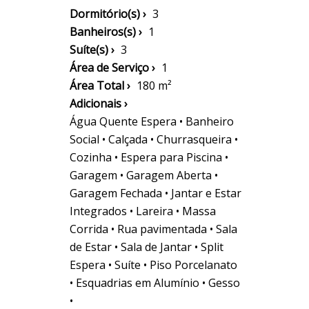
Dormitório(s) ›
3
Banheiros(s) ›
1
Suíte(s) ›
3
Área de Serviço ›
1
Área Total ›
180 m²
Adicionais ›
Água Quente Espera • Banheiro
Social • Calçada • Churrasqueira •
Cozinha • Espera para Piscina •
Garagem • Garagem Aberta •
Garagem Fechada • Jantar e Estar
Integrados • Lareira • Massa
Corrida • Rua pavimentada • Sala
de Estar • Sala de Jantar • Split
Espera • Suíte • Piso Porcelanato
• Esquadrias em Alumínio • Gesso
•