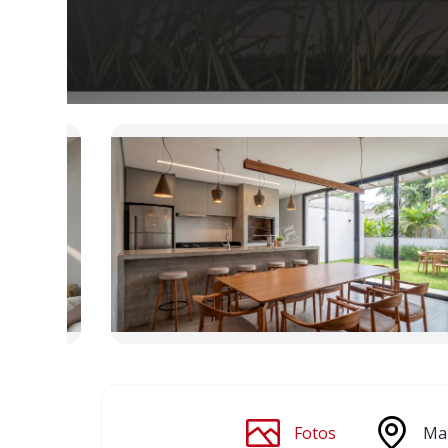
Fotos
Ma