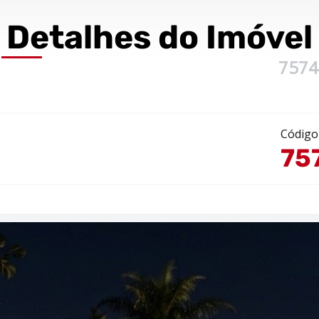
Detalhes
do Imóvel
7574
Código
75