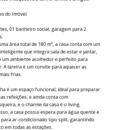
es do Imóvel:
ítes, 01 banheiro social, garagem para 2
s.
uma área total de 180 m², a casa conta com um
inteligente que integra sala de estar e jantar,
o um ambiente acolhedor e perfeito para
. A lareira é um convite para aquecer as
mais frias.
nha é um espaço funcional, ideal para preparar
sas refeições, e ainda conta com
queira, e o charme da casa é o living.
isso, a casa possui espera para água quente e
para ar-condicionado tipo split, garantindo
to em todas as estações.