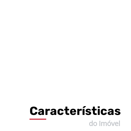
Características
do Imóvel