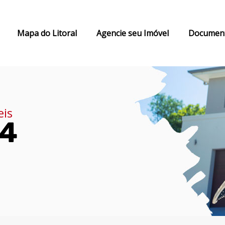
Mapa do Litoral
Agencie seu Imóvel
Documen
eis
74