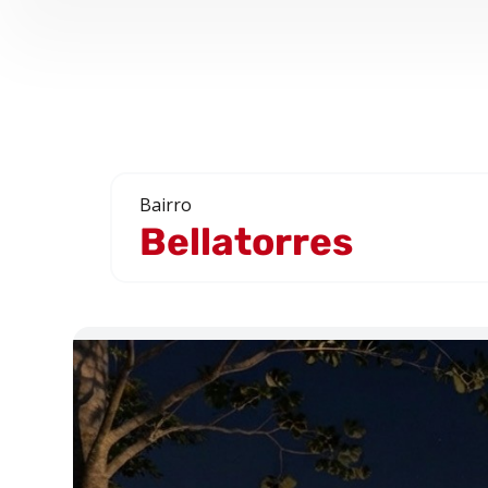
Bairro
Bellatorres