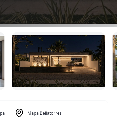
pa
Mapa Bellatorres