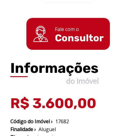
Fale com o
Consultor
Informações
do Imóvel
R$ 3.600,00
Código do Imóvel ›
17682
Finalidade ›
Aluguel