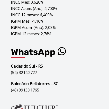
INCC Mês: 0,620%
INCC Acum. (Ano): 4,700%
INCC 12 meses: 6,400%
IGPM Mês: -1,16%
IGPM Acum. (Ano): 2,08%
IGPM 12 meses: 2,76%
WhatsApp
Caxias do Sul - RS
(54) 3214.2727
Balneário Bellatorres - SC
(48) 99133.1765