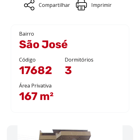
Compartilhar
Imprimir
Bairro
São José
Código
Dormitórios
17682
3
Área Privativa
167 m²