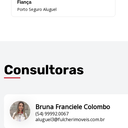
Fiança
Porto Seguro Aluguel
Consultoras
Bruna Franciele Colombo
(54) 99992.0067
aluguel3@fulcherimoveis.com.br