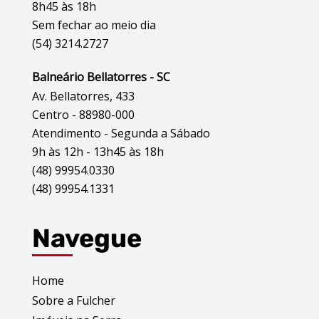
8h45 às 18h
Sem fechar ao meio dia
(54) 3214.2727
Balneário Bellatorres - SC
Av. Bellatorres, 433
Centro - 88980-000
Atendimento - Segunda a Sábado
9h às 12h - 13h45 às 18h
(48) 99954.0330
(48) 99954.1331
Navegue
Home
Sobre a Fulcher