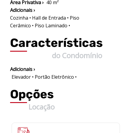
Área Privativa ›
40 m²
Adicionais ›
Cozinha • Hall de Entrada • Piso
Cerâmico • Piso Laminado •
Características
do Condomínio
Adicionais ›
Elevador • Portão Eletrônico •
Opções
Locação