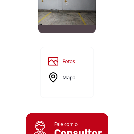
Fotos
Mapa
Fale com o
Consultor