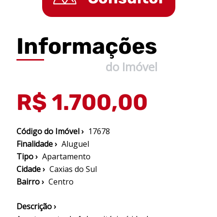
Informações
do Imóvel
R$ 1.700,00
Código do Imóvel ›
17678
Finalidade ›
Aluguel
Tipo ›
Apartamento
Cidade ›
Caxias do Sul
Bairro ›
Centro
Descrição ›