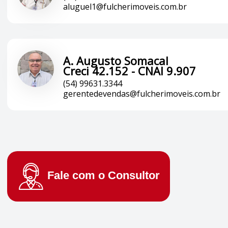
aluguel1@fulcherimoveis.com.br
A. Augusto Somacal
Creci 42.152 - CNAI 9.907
(54) 99631.3344
gerentedevendas@fulcherimoveis.com.br
Fale com o
Consultor