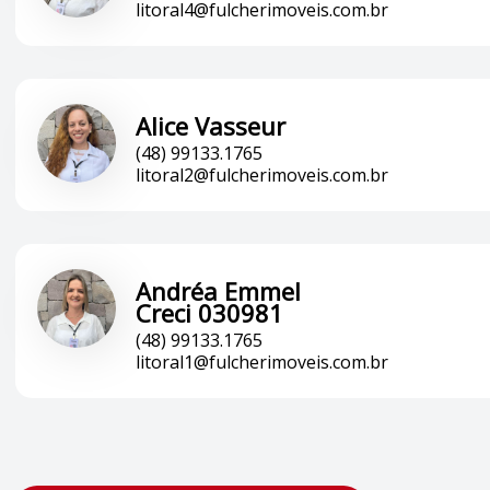
litoral4@fulcherimoveis.com.br
Alice Vasseur
(48) 99133.1765
litoral2@fulcherimoveis.com.br
Andréa Emmel
Creci 030981
(48) 99133.1765
litoral1@fulcherimoveis.com.br