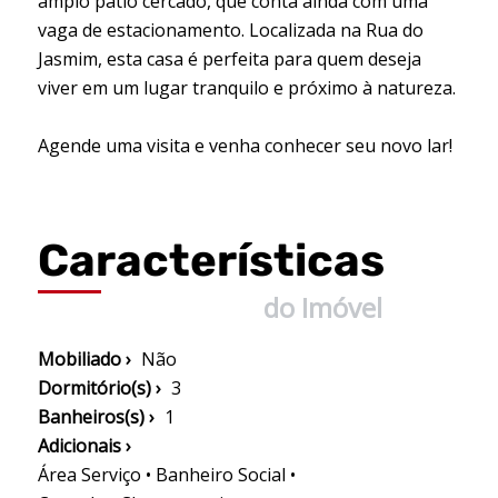
amplo pátio cercado, que conta ainda com uma
vaga de estacionamento. Localizada na Rua do
Jasmim, esta casa é perfeita para quem deseja
viver em um lugar tranquilo e próximo à natureza.
Agende uma visita e venha conhecer seu novo lar!
Características
do Imóvel
Mobiliado ›
Não
Dormitório(s) ›
3
Banheiros(s) ›
1
Adicionais ›
Área Serviço • Banheiro Social •