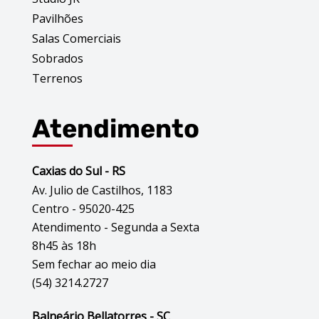
Pavilhões
Salas Comerciais
Sobrados
Terrenos
Atendimento
Caxias do Sul - RS
Av. Julio de Castilhos, 1183
Centro - 95020-425
Atendimento - Segunda a Sexta
8h45 às 18h
Sem fechar ao meio dia
(54) 3214.2727
Balneário Bellatorres - SC