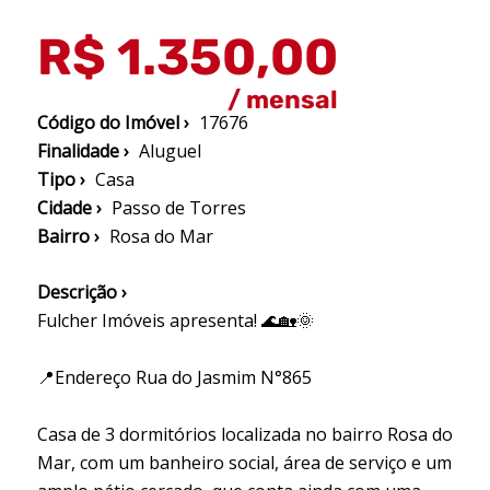
R$ 1.350,00
/ mensal
Código do Imóvel ›
17676
Finalidade ›
Aluguel
Tipo ›
Casa
Cidade ›
Passo de Torres
Bairro ›
Rosa do Mar
Descrição ›
Fulcher Imóveis apresenta! 🌊🏡🌞
📍Endereço Rua do Jasmim N°865
Casa de 3 dormitórios localizada no bairro Rosa do
Mar, com um banheiro social, área de serviço e um