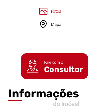
Fotos
Mapa
Fale com o
Consultor
Informações
do Imóvel