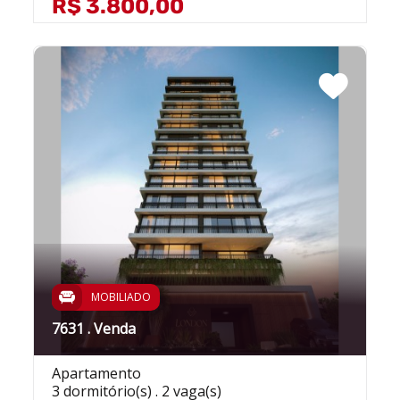
R$ 3.800,00
MOBILIADO
7631 . Venda
Apartamento
3 dormitório(s) . 2 vaga(s)