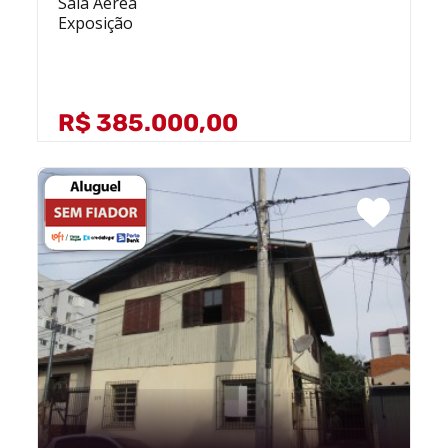
Sala Aérea
Exposição
R$ 385.000,00