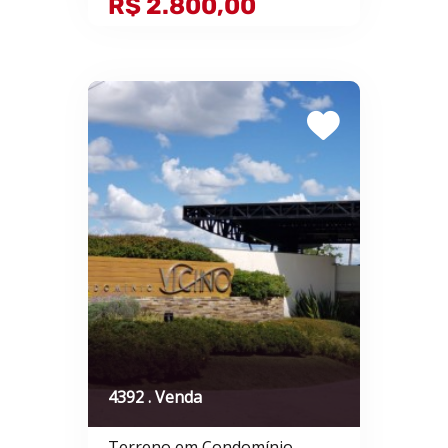
R$ 2.800,00
4392 . Venda
Terreno em Condomínio