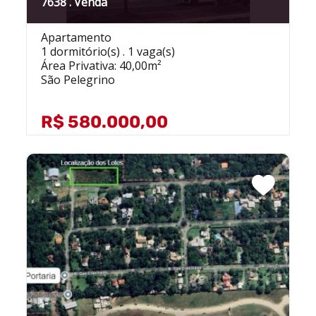
7638 . Venda
Apartamento
1 dormitório(s) . 1 vaga(s)
Área Privativa: 40,00m²
São Pelegrino
R$ 580.000,00