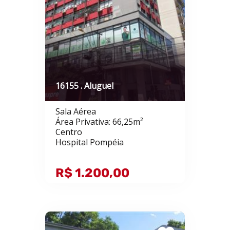
16155 . Aluguel
Sala Aérea
Área Privativa: 66,25m²
Centro
Hospital Pompéia
R$ 1.200,00