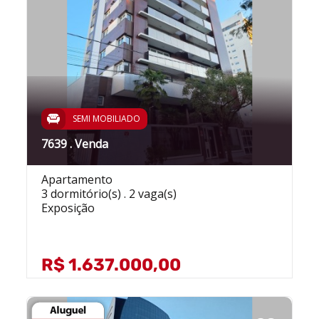
SEMI MOBILIADO
7639 . Venda
Apartamento
3 dormitório(s) . 2 vaga(s)
Exposição
R$ 1.637.000,00