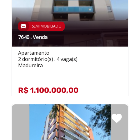
SEMI MOBILIADO
7640 . Venda
Apartamento
2 dormitório(s) . 4 vaga(s)
Madureira
R$ 1.100.000,00