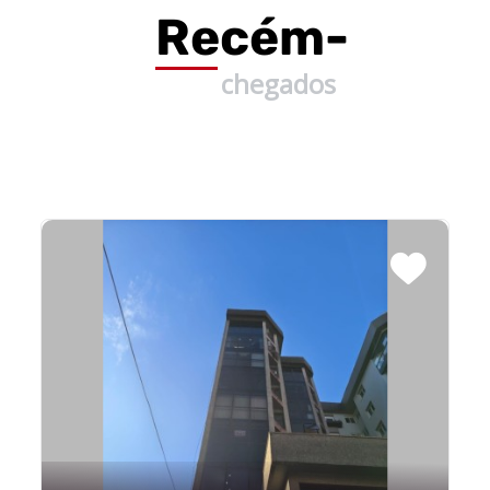
Recém-
chegados