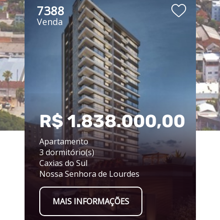
7388
Venda
00
R$ 1.838.000,00
Apartamento
3 dormitório(s)
Caxias do Sul
Nossa Senhora de Lourdes
MAIS INFORMAÇÕES