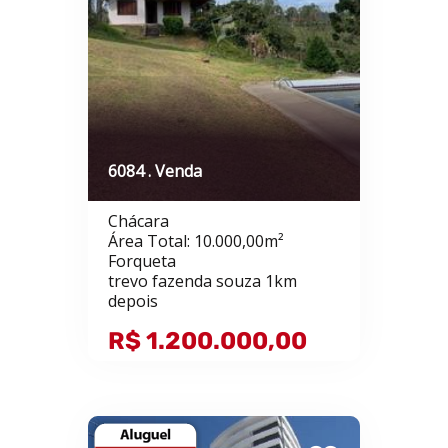
6084 . Venda
Chácara
Área Total: 10.000,00m²
Forqueta
trevo fazenda souza 1km
depois
R$ 1.200.000,00