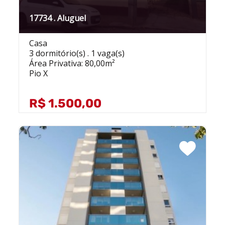
17734 . Aluguel
Casa
3 dormitório(s) . 1 vaga(s)
Área Privativa: 80,00m²
Pio X
R$ 1.500,00