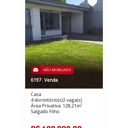
NÃO MOBILIADO
6197 . Venda
Casa
4 dormitório(s)2 vaga(s)
Área Privativa: 128,21m²
Salgado Filho