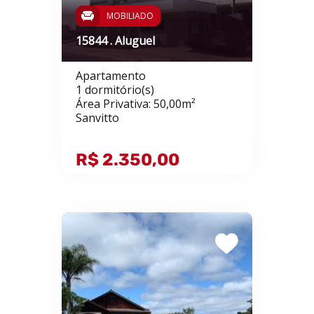
MOBILIADO
15844 . Aluguel
Apartamento
1 dormitório(s)
Área Privativa: 50,00m²
Sanvitto
R$ 2.350,00