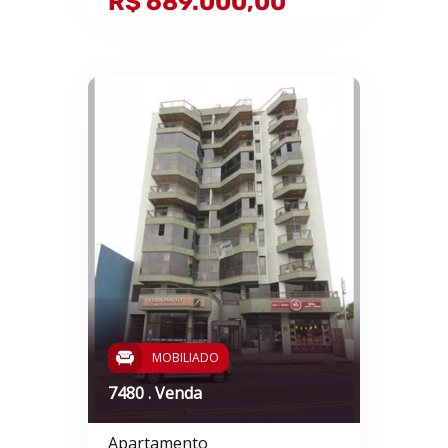
R$ 689.000,00
MOBILIADO
7480 . Venda
Apartamento