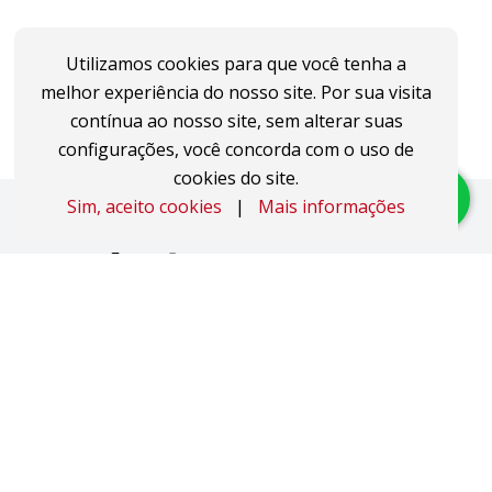
Utilizamos cookies para que você tenha a
melhor experiência do nosso site. Por sua visita
contínua ao nosso site, sem alterar suas
configurações, você concorda com o uso de
cookies do site.
Sim, aceito cookies
|
Mais informações
Imóveis
Apartamentos
Áreas de Terra
Áreas Industriais
Casas
Coberturas
Duplex