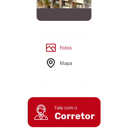
Fotos
Mapa
Fale com o
Corretor