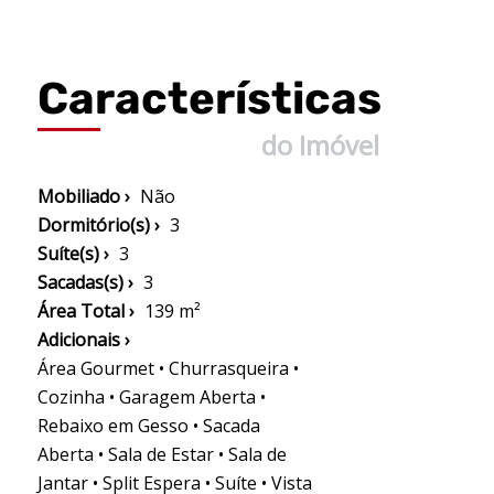
Características
do Imóvel
Mobiliado ›
Não
Dormitório(s) ›
3
Suíte(s) ›
3
Sacadas(s) ›
3
Área Total ›
139 m²
Adicionais ›
Área Gourmet • Churrasqueira •
Cozinha • Garagem Aberta •
Rebaixo em Gesso • Sacada
Aberta • Sala de Estar • Sala de
Jantar • Split Espera • Suíte • Vista