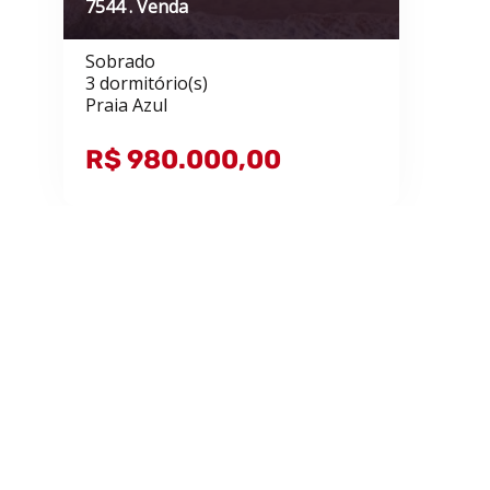
7544 . Venda
Sobrado
3 dormitório(s)
Praia Azul
R$ 980.000,00