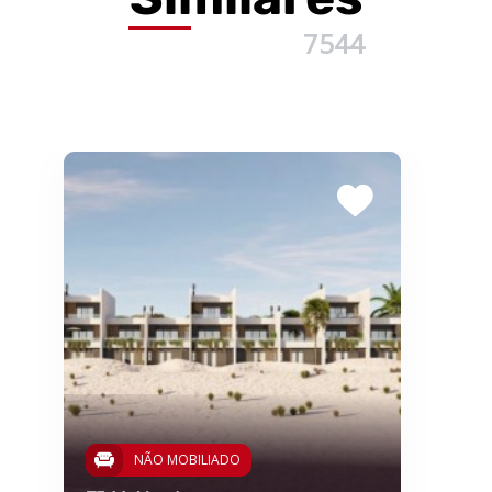
7544
NÃO MOBILIADO