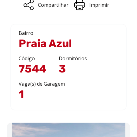
Compartilhar
Imprimir
Bairro
Praia Azul
Código
Dormitórios
7544
3
Vaga(s) de Garagem
1