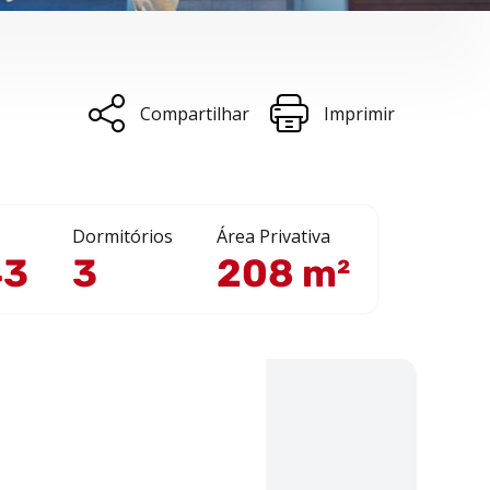
Compartilhar
Imprimir
Dormitórios
Área Privativa
43
3
208 m²