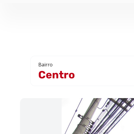
Bairro
Centro