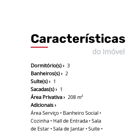
Características
do Imóvel
Dormitório(s) ›
3
Banheiros(s) ›
2
Suíte(s) ›
1
Sacadas(s) ›
1
Área Privativa ›
208 m²
Adicionais ›
Área Serviço • Banheiro Social •
Cozinha • Hall de Entrada • Sala
de Estar • Sala de Jantar • Suíte •