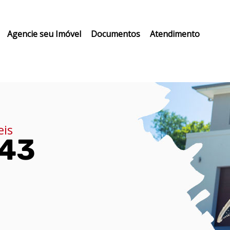
Agencie seu Imóvel
Documentos
Atendimento
eis
643