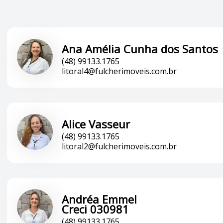
Ana Amélia Cunha dos Santos
(48) 99133.1765
litoral4@fulcherimoveis.com.br
Alice Vasseur
(48) 99133.1765
litoral2@fulcherimoveis.com.br
Andréa Emmel
Creci 030981
(48) 99133.1765