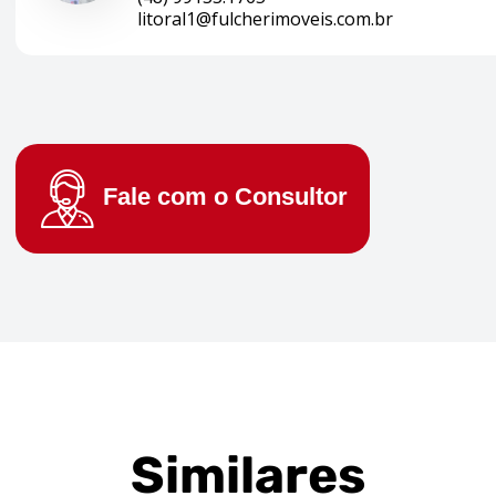
litoral1@fulcherimoveis.com.br
Fale com o
Consultor
Similares