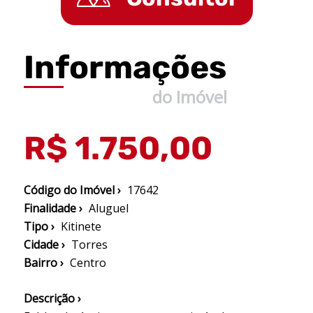
Informações
do Imóvel
R$ 1.750,00
Código do Imóvel ›
17642
Finalidade ›
Aluguel
Tipo ›
Kitinete
Cidade ›
Torres
Bairro ›
Centro
Descrição ›