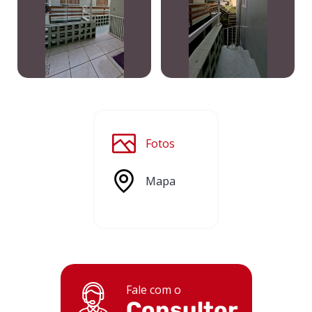
Fotos
Mapa
Fale com o
Consultor