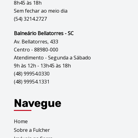
8h45 às 18h
Sem fechar ao meio dia
(54) 3214.2727
Balneário Bellatorres - SC
Av. Bellatorres, 433
Centro - 88980-000
Atendimento - Segunda a Sábado
9h às 12h - 13h45 às 18h
(48) 99954.0330
(48) 99954.1331
Navegue
Home
Sobre a Fulcher