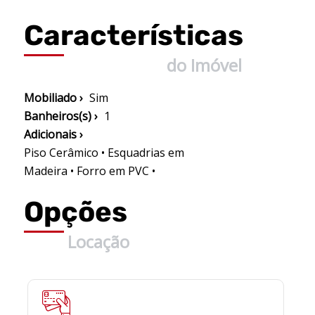
Características
do Imóvel
Mobiliado ›
Sim
Banheiros(s) ›
1
Adicionais ›
Piso Cerâmico • Esquadrias em
Madeira • Forro em PVC •
Opções
Locação