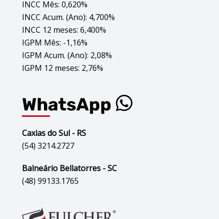
INCC Mês: 0,620%
INCC Acum. (Ano): 4,700%
INCC 12 meses: 6,400%
IGPM Mês: -1,16%
IGPM Acum. (Ano): 2,08%
IGPM 12 meses: 2,76%
WhatsApp
Caxias do Sul - RS
(54) 3214.2727
Balneário Bellatorres - SC
(48) 99133.1765