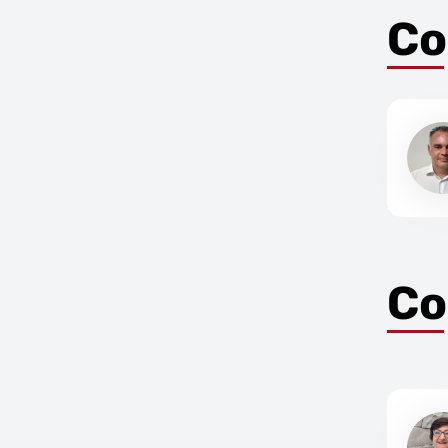
Co
Co