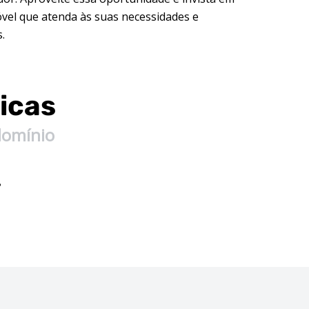
vel que atenda às suas necessidades e
.
icas
domínio
•