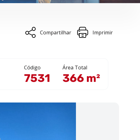
Compartilhar
Imprimir
Código
Área Total
7531
366 m²