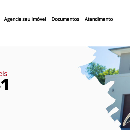
Agencie seu Imóvel
Documentos
Atendimento
eis
31