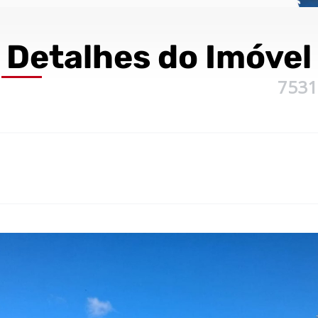
Detalhes
do Imóvel
7531