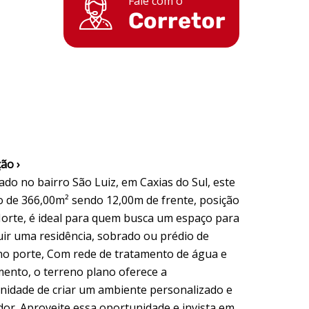
Fale com o
Corretor
ão ›
ado no bairro São Luiz, em Caxias do Sul, este
o de 366,00m² sendo 12,00m de frente, posição
Norte, é ideal para quem busca um espaço para
uir uma residência, sobrado ou prédio de
o porte, Com rede de tratamento de água e
ento, o terreno plano oferece a
nidade de criar um ambiente personalizado e
dor. Aproveite essa oportunidade e invista em