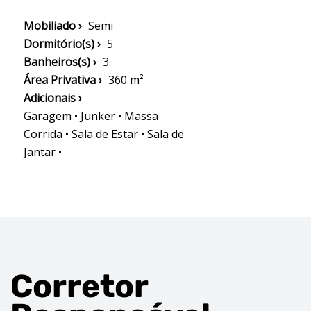
Mobiliado ›
Semi
Dormitório(s) ›
5
Banheiros(s) ›
3
Área Privativa ›
360 m²
Adicionais ›
Garagem • Junker • Massa
Corrida • Sala de Estar • Sala de
Jantar •
Corretor