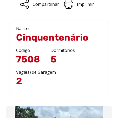
Compartilhar
Imprimir
Bairro
Cinquentenário
Código
Dormitórios
7508
5
Vaga(s) de Garagem
2