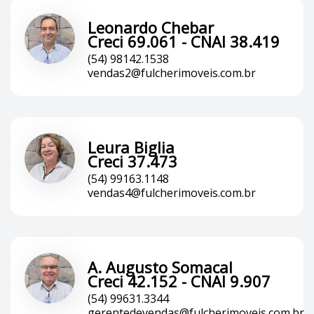
Leonardo Chebar
Creci 69.061 - CNAI 38.419
(54) 98142.1538
vendas2@fulcherimoveis.com.br
Leura Biglia
Creci 37.473
(54) 99163.1148
vendas4@fulcherimoveis.com.br
A. Augusto Somacal
Creci 42.152 - CNAI 9.907
(54) 99631.3344
gerentedevendas@fulcherimoveis.com.br