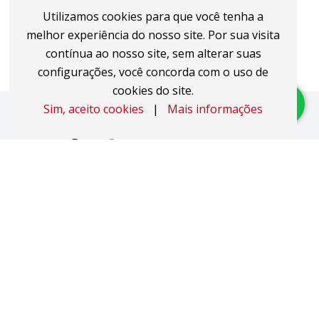
Utilizamos cookies para que você tenha a
melhor experiência do nosso site. Por sua visita
contínua ao nosso site, sem alterar suas
configurações, você concorda com o uso de
cookies do site.
Sim, aceito cookies
|
Mais informações
Imóveis
Apartamentos
Áreas de Terra
Áreas Industriais
Casas
Coberturas
Duplex
Studio JK