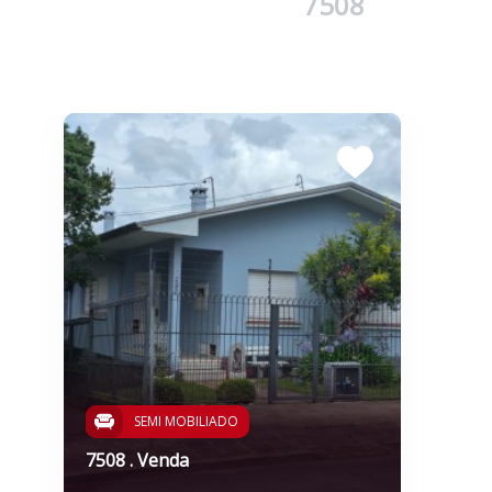
7508
SEMI MOBILIADO
7508 . Venda