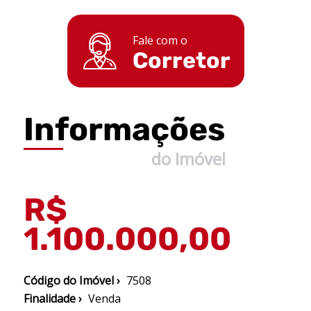
Fale com o
Corretor
Informações
do Imóvel
R$
1.100.000,00
Código do Imóvel ›
7508
Finalidade ›
Venda