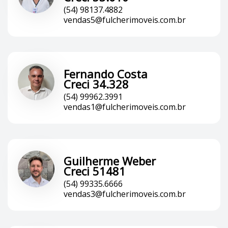
(54) 98137.4882
vendas5@fulcherimoveis.com.br
Fernando Costa
Creci 34.328
(54) 99962.3991
vendas1@fulcherimoveis.com.br
Guilherme Weber
Creci 51481
(54) 99335.6666
vendas3@fulcherimoveis.com.br