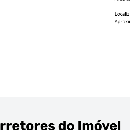
Locali
Aproxi
rretores
do Imóvel