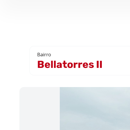
Bairro
Bellatorres II