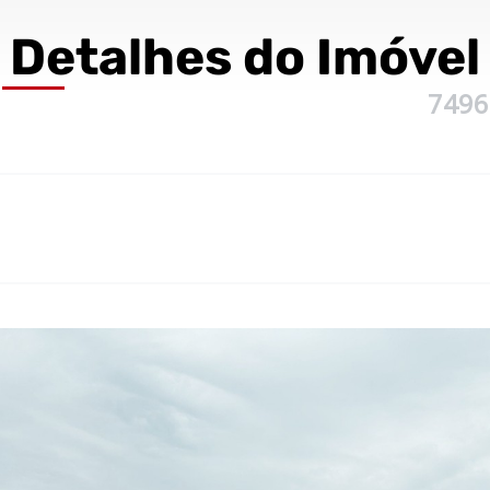
Detalhes
do Imóvel
7496