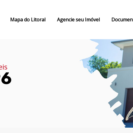
Mapa do Litoral
Agencie seu Imóvel
Documen
eis
96