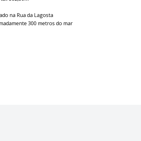
zado na Rua da Lagosta
madamente 300 metros do mar