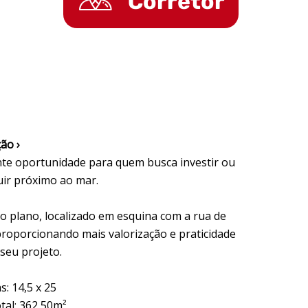
Corretor
ão ›
nte oportunidade para quem busca investir ou
uir próximo ao mar.
o plano, localizado em esquina com a rua de
 proporcionando mais valorização e praticidade
seu projeto.
: 14,5 x 25
tal: 362,50m²