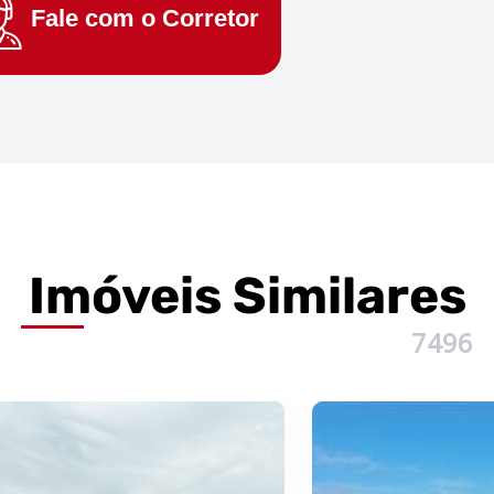
Fale com o
Corretor
Imóveis
Similares
7496