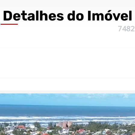
Detalhes
do Imóvel
7482