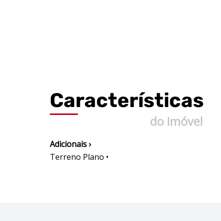
Características
do Imóvel
Adicionais ›
Terreno Plano •