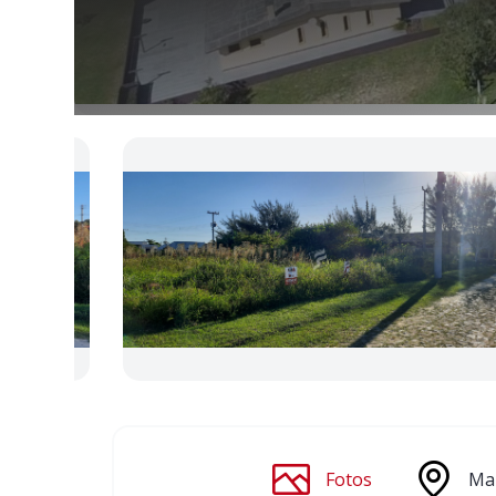
Fotos
Ma