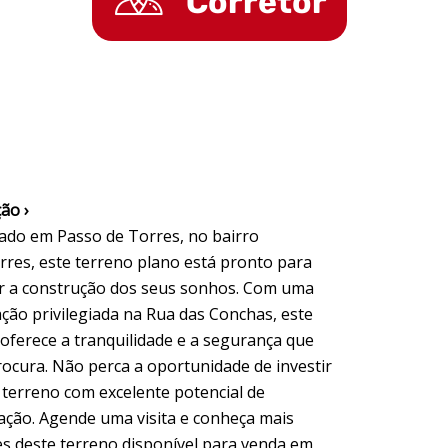
Corretor
ão ›
zado em Passo de Torres, no bairro
orres, este terreno plano está pronto para
r a construção dos seus sonhos. Com uma
ação privilegiada na Rua das Conchas, este
 oferece a tranquilidade e a segurança que
rocura. Não perca a oportunidade de investir
terreno com excelente potencial de
zação. Agende uma visita e conheça mais
es deste terreno disponível para venda em