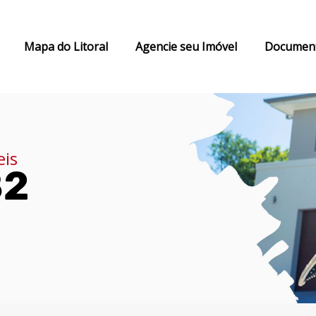
Mapa do Litoral
Agencie seu Imóvel
Documen
eis
82