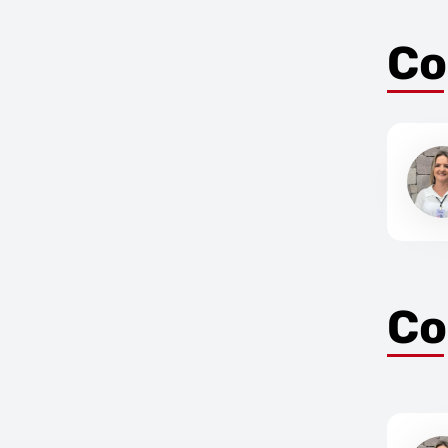
Co
Co