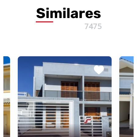
Similares
7475