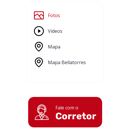
Fotos
Videos
Mapa
Mapa Bellatorres
Fale com o
Corretor