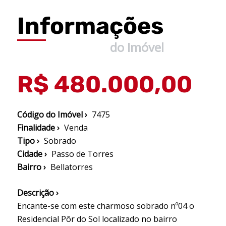
Informações
do Imóvel
R$ 480.000,00
Código do Imóvel ›
7475
Finalidade ›
Venda
Tipo ›
Sobrado
Cidade ›
Passo de Torres
Bairro ›
Bellatorres
Descrição ›
Encante-se com este charmoso sobrado nº04 o
Residencial Pôr do Sol localizado no bairro