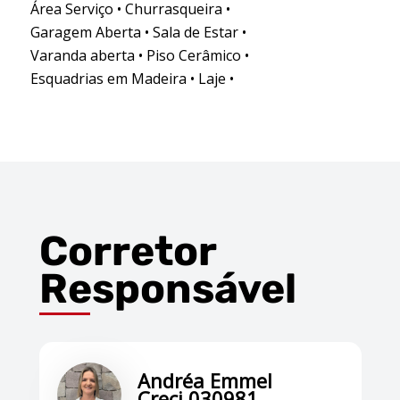
Área Serviço • Churrasqueira •
Garagem Aberta • Sala de Estar •
Varanda aberta • Piso Cerâmico •
Esquadrias em Madeira • Laje •
Corretor
Responsável
Andréa Emmel
Creci 030981