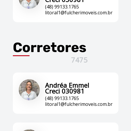
(48) 99133.1765
litoral1@fulcherimoveis.com.br
Corretores
7475
Andréa Emmel
Creci 030981
(48) 99133.1765
litoral1@fulcherimoveis.com.br