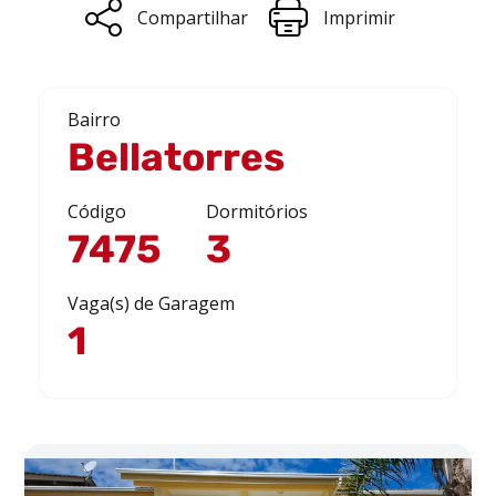
Compartilhar
Imprimir
Bairro
Bellatorres
Código
Dormitórios
7475
3
Vaga(s) de Garagem
1