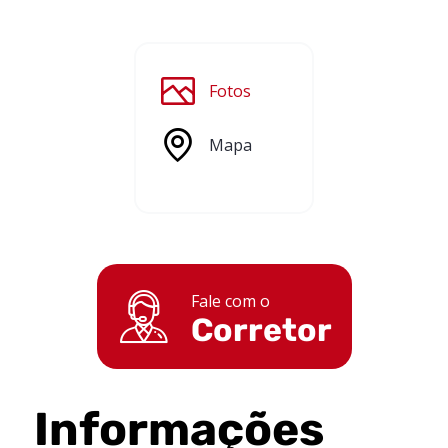
Fotos
Mapa
Fale com o
Corretor
Informações