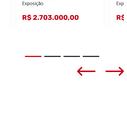
Exposição
Expo
R$ 2.703.000,00
R$