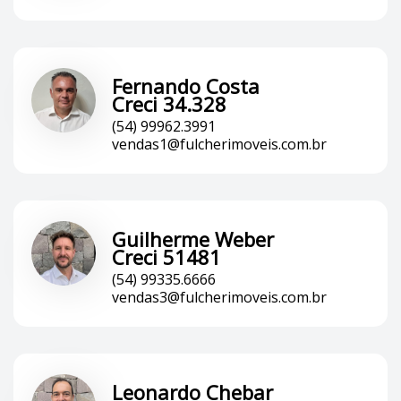
Fernando Costa
Creci 34.328
(54) 99962.3991
vendas1@fulcherimoveis.com.br
Guilherme Weber
Creci 51481
(54) 99335.6666
vendas3@fulcherimoveis.com.br
Leonardo Chebar