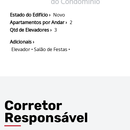
do Condomínio
Estado do Edifício ›
Novo
Apartamentos por Andar ›
2
Qtd de Elevadores ›
3
Adicionais ›
Elevador • Salão de Festas •
Corretor
Responsável