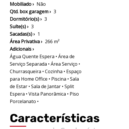
Mobiliado ›
Não
Qtd. box garagem ›
3
Dormitório(s) ›
3
Suíte(s) ›
3
Sacadas(s) ›
1
Área Privativa ›
266 m²
Adicionais ›
Água Quente Espera • Área de
Serviço Separada • Área Serviço •
Churrasqueira • Cozinha • Espaço
para Home Office • Piscina • Sala
de Estar • Sala de Jantar • Split
Espera • Vista Panorâmica • Piso
Porcelanato •
Características