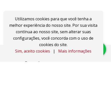
Utilizamos cookies para que você tenha a
melhor experiência do nosso site. Por sua visita
contínua ao nosso site, sem alterar suas
configurações, você concorda com o uso de
cookies do site.
Sim, aceito cookies
|
Mais informações
Imóveis
Apartamentos
Áreas de Terra
Áreas Industriais
Casas
Coberturas