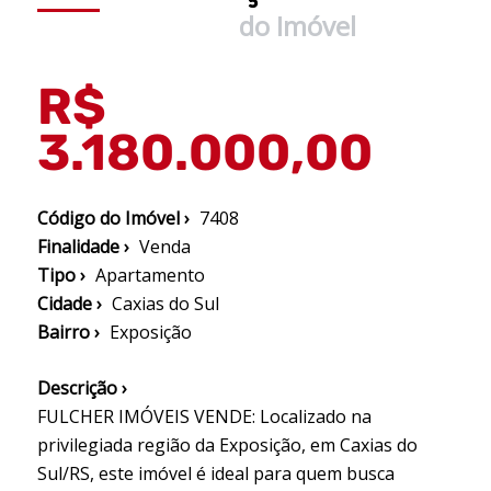
do Imóvel
R$
3.180.000,00
Código do Imóvel ›
7408
Finalidade ›
Venda
Tipo ›
Apartamento
Cidade ›
Caxias do Sul
Bairro ›
Exposição
Descrição ›
FULCHER IMÓVEIS VENDE: Localizado na
privilegiada região da Exposição, em Caxias do
Sul/RS, este imóvel é ideal para quem busca