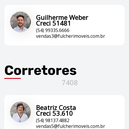
Guilherme Weber
Creci 51481
(54) 99335.6666
vendas3@fulcherimoveis.com.br
Corretores
7408
Beatriz Costa
Creci 53.610
(54) 98137.4882
vendas5@fulcherimoveis.com.br