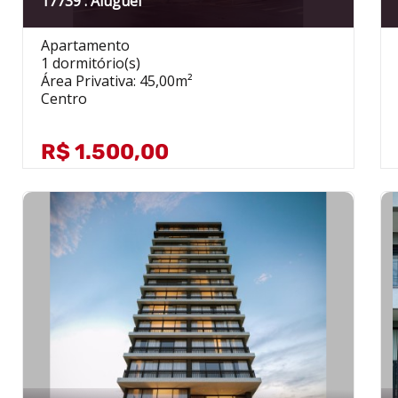
17739 . Aluguel
Apartamento
1 dormitório(s)
Área Privativa: 45,00m²
Centro
R$ 1.500,00