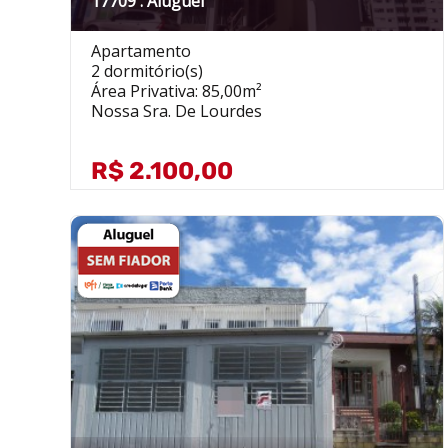
17709 . Aluguel
Apartamento
2 dormitório(s)
Área Privativa: 85,00m²
Nossa Sra. De Lourdes
R$ 2.100,00