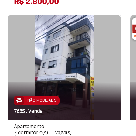
R$ 2.800,00
NÃO MOBILIADO
7635 . Venda
Apartamento
2 dormitório(s) . 1 vaga(s)