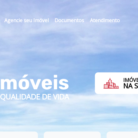
Agencie seu Imóvel
Documentos
Atendimento
Imóveis
IMÓVE
NA 
QUALIDADE DE VIDA