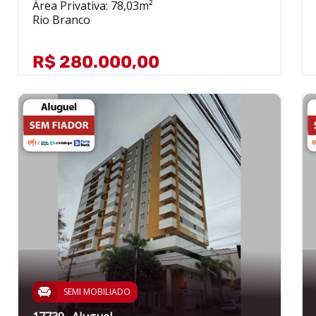
Área Privativa: 78,03m²
Rio Branco
R$ 280.000,00
SEMI MOBILIADO