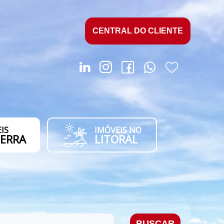
CENTRAL DO CLIENTE
IS
IMÓVEIS NO
SERRA
LITORAL
BUSCAR