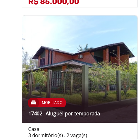
R$ 85.000,00
MOBILIADO
17402 . Aluguel por temporada
Casa
3 dormitório(s) . 2 vaga(s)