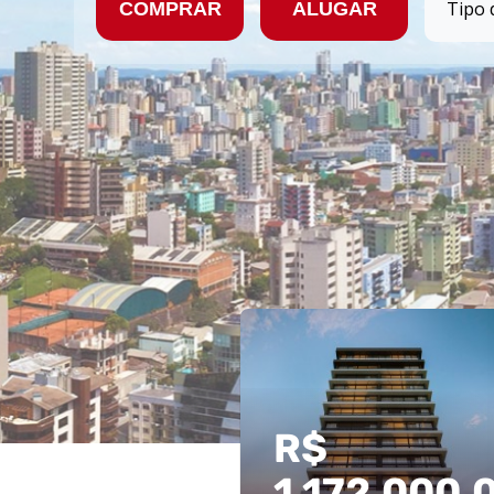
COMPRAR
ALUGAR
R$
1.172.000,