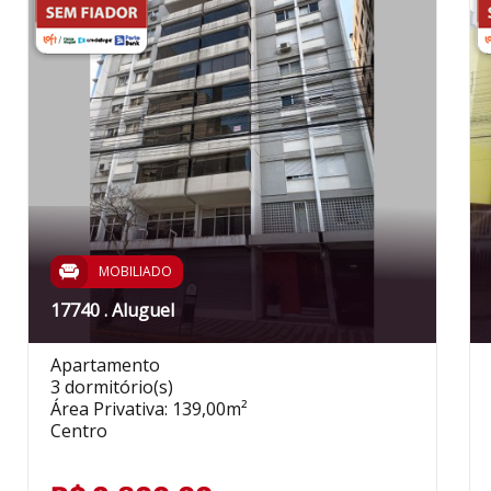
MOBILIADO
17740 . Aluguel
Apartamento
3 dormitório(s)
Área Privativa: 139,00m²
Centro