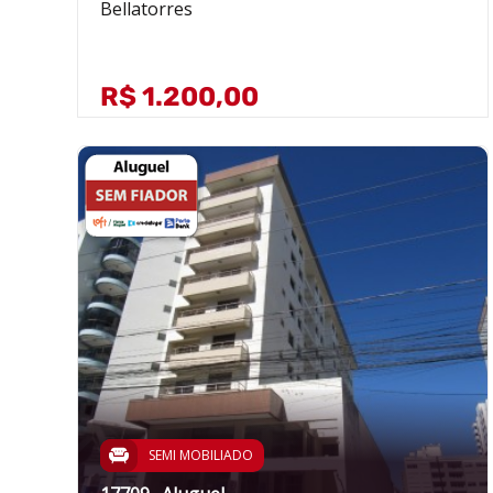
Bellatorres
R$ 1.200,00
SEMI MOBILIADO