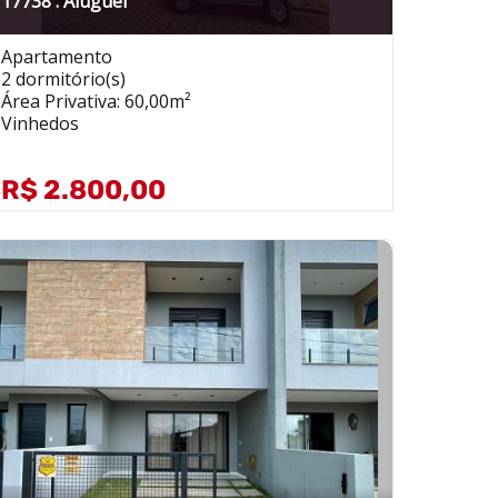
17738 . Aluguel
Apartamento
2 dormitório(s)
Área Privativa: 60,00m²
Vinhedos
R$ 2.800,00