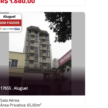
R$ 1.680,00
17655 . Aluguel
Sala Aérea
Área Privativa: 65,00m²