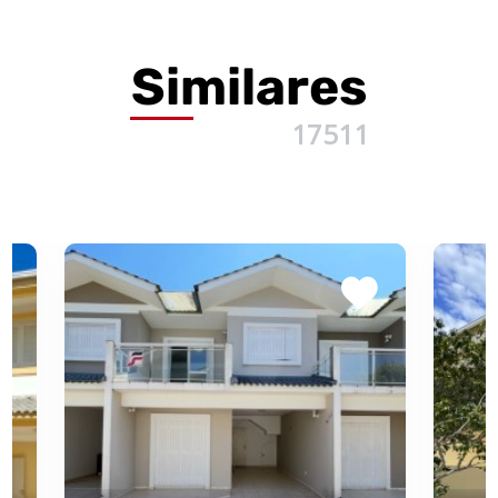
Similares
17511