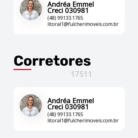
Andréa Emmel
Creci 030981
(48) 99133.1765
litoral1@fulcherimoveis.com.br
Corretores
17511
Andréa Emmel
Creci 030981
(48) 99133.1765
litoral1@fulcherimoveis.com.br