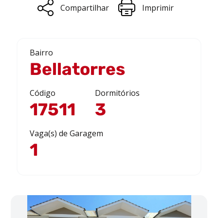
Compartilhar
Imprimir
Bairro
Bellatorres
Código
Dormitórios
17511
3
Vaga(s) de Garagem
1