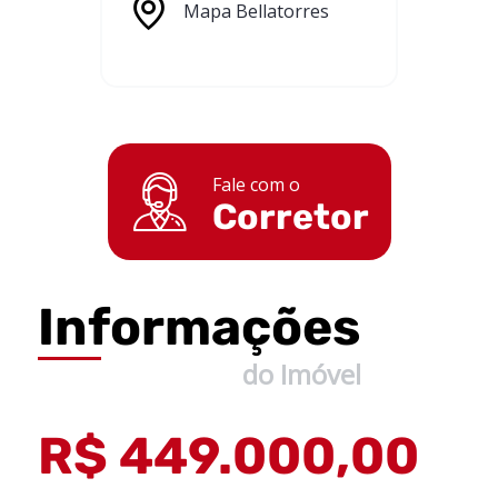
Mapa Bellatorres
Fale com o
Corretor
Informações
do Imóvel
R$ 449.000,00