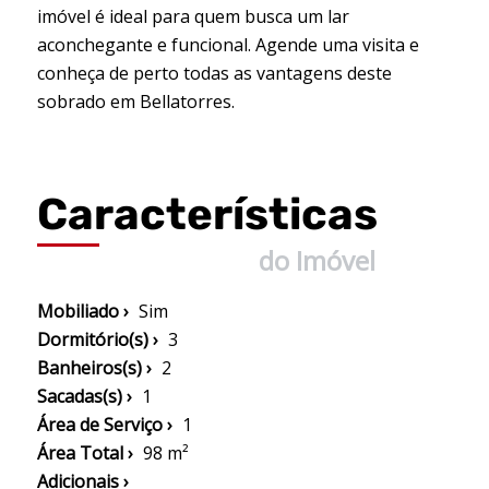
imóvel é ideal para quem busca um lar
aconchegante e funcional. Agende uma visita e
conheça de perto todas as vantagens deste
sobrado em Bellatorres.
Características
do Imóvel
Mobiliado ›
Sim
Dormitório(s) ›
3
Banheiros(s) ›
2
Sacadas(s) ›
1
Área de Serviço ›
1
Área Total ›
98 m²
Adicionais ›