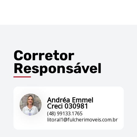
Corretor
Responsável
Andréa Emmel
Creci 030981
(48) 99133.1765
litoral1@fulcherimoveis.com.br