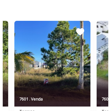
7601 . Venda
7600