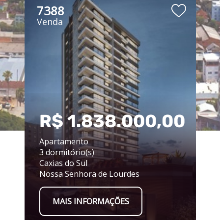
7388
Venda
00
R$ 1.838.000,00
Apartamento
3 dormitório(s)
Caxias do Sul
Nossa Senhora de Lourdes
MAIS INFORMAÇÕES