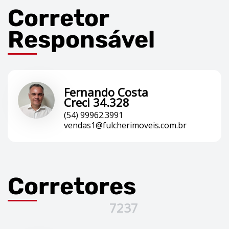
Corretor
Responsável
Fernando Costa
Creci 34.328
(54) 99962.3991
vendas1@fulcherimoveis.com.br
Corretores
7237