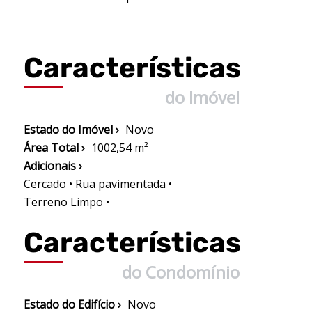
Características
do Imóvel
Estado do Imóvel ›
Novo
Área Total ›
1002,54 m²
Adicionais ›
Cercado • Rua pavimentada •
Terreno Limpo •
Características
do Condomínio
Estado do Edifício ›
Novo