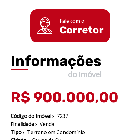
Fale com o
Corretor
Informações
do Imóvel
R$ 900.000,00
Código do Imóvel ›
7237
Finalidade ›
Venda
Tipo ›
Terreno em Condomínio