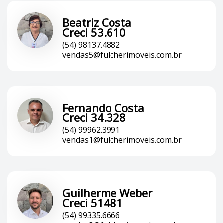
Beatriz Costa
Creci 53.610
(54) 98137.4882
vendas5@fulcherimoveis.com.br
Fernando Costa
Creci 34.328
(54) 99962.3991
vendas1@fulcherimoveis.com.br
Guilherme Weber
Creci 51481
(54) 99335.6666