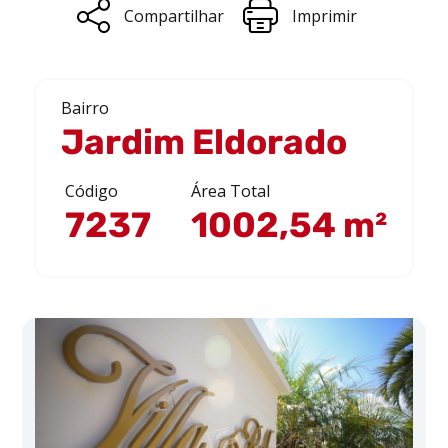
Compartilhar
Imprimir
Bairro
Jardim Eldorado
Código
Área Total
7237
1002,54 m²