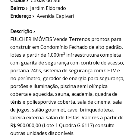
Cidade ›
Caxias do Sul
Bairro ›
Jardim Eldorado
Endereço ›
Avenida Capivari
Descrição ›
FULCHER IMÓVEIS Vende Terrenos prontos para
construir em Condomínio Fechado de alto padrão,
lotes a partir de 1.000m² infraestrutura completa
com guarita de segurança com controle de acesso,
portaria 24hs, sistema de segurança com CFTV e
no perímetro, gerador de energia para segurança,
portões e iluminação, piscina semi olímpica
coberta e aquecida, sauna, academia, quadra de
tênis e poliesportiva coberta, sala de cinema, sala
de jogos, salão gourmet, cave, brinquedoteca,
lareira externa. salão de festas. Valores a partir de
R$ 900.000,00 (Lote 1 Quadra G 6117) consulte
outras unidades disponíveis.