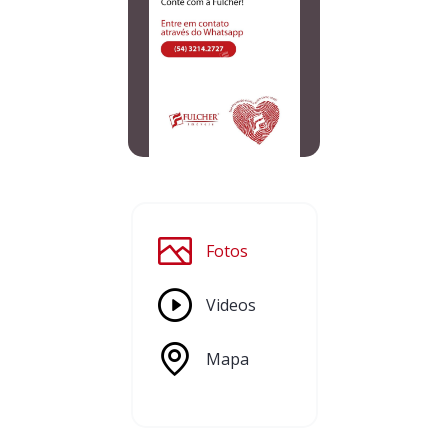
Fotos
Videos
Mapa