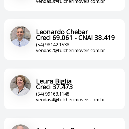
vendas3@fulcherimoveis.com.br
Leonardo Chebar
Creci 69.061 - CNAI 38.419
(54) 98142.1538
vendas2@fulcherimoveis.com.br
Leura Biglia
Creci 37.473
(54) 99163.1148
vendas4@fulcherimoveis.com.br