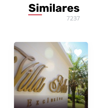
Similares
7237