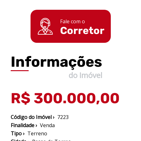
Fale com o
Corretor
Informações
do Imóvel
R$ 300.000,00
Código do Imóvel ›
7223
Finalidade ›
Venda
Tipo ›
Terreno