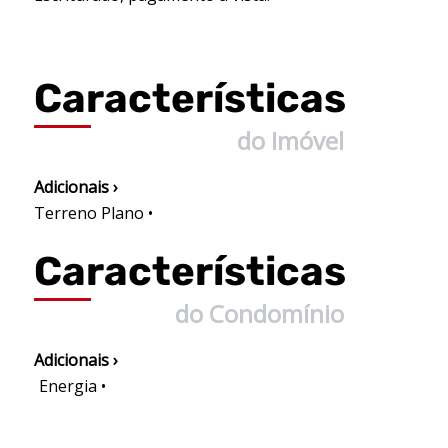
Características
do Imóvel
Adicionais ›
Terreno Plano •
Características
do Condomínio
Adicionais ›
Energia •