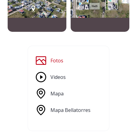
Fotos
Videos
Mapa
Mapa Bellatorres