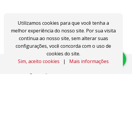
Utilizamos cookies para que você tenha a
melhor experiência do nosso site. Por sua visita
contínua ao nosso site, sem alterar suas
configurações, você concorda com o uso de
cookies do site.
Sim, aceito cookies
|
Mais informações
Imóveis
Apartamentos
Áreas de Terra
Áreas Industriais
Casas
Coberturas