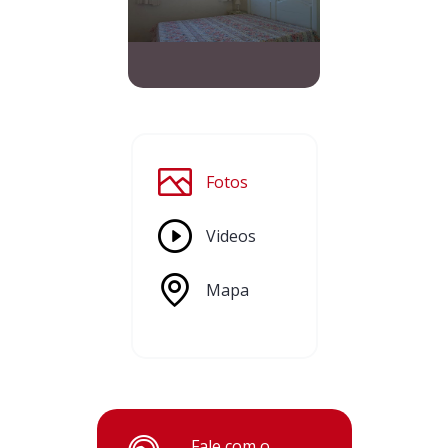
Fotos
Videos
Mapa
Fale com o