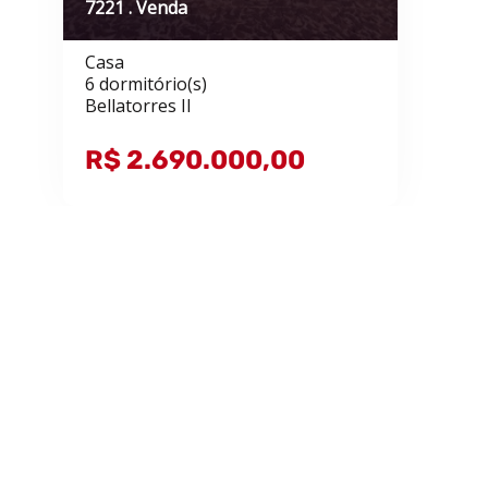
7221 . Venda
Casa
6 dormitório(s)
Bellatorres II
R$ 2.690.000,00