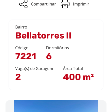
Compartilhar
Imprimir
Bairro
Bellatorres II
Código
Dormitórios
7221
6
Vaga(s) de Garagem
Área Total
2
400 m²