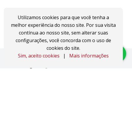
Utilizamos cookies para que você tenha a
melhor experiência do nosso site. Por sua visita
contínua ao nosso site, sem alterar suas
configurações, você concorda com o uso de
cookies do site.
Sim, aceito cookies
|
Mais informações
Imóveis
Apartamentos
Áreas de Terra
Áreas Industriais
Casas
Coberturas
Duplex