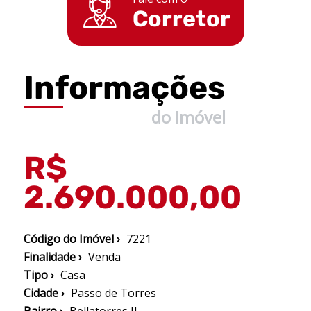
Corretor
Informações
do Imóvel
R$
2.690.000,00
Código do Imóvel ›
7221
Finalidade ›
Venda
Tipo ›
Casa
Cidade ›
Passo de Torres