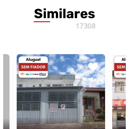
Similares
17308