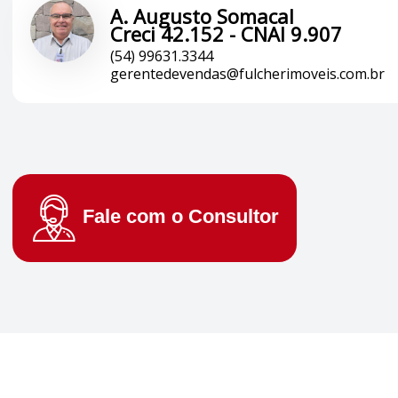
A. Augusto Somacal
Creci 42.152 - CNAI 9.907
(54) 99631.3344
gerentedevendas@fulcherimoveis.com.br
Fale com o
Consultor