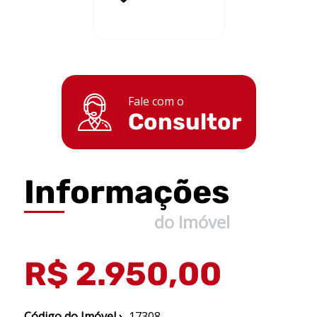
Fale com o
Consultor
Informações
do Imóvel
R$ 2.950,00
Código do Imóvel ›
17308