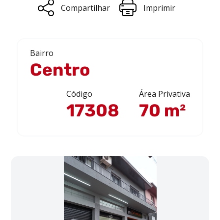
Compartilhar
Imprimir
Bairro
Centro
Código
Área Privativa
17308
70 m²