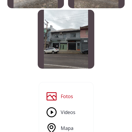
Fotos
Videos
Mapa