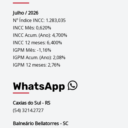
Julho / 2026
Nº Índice INCC: 1.283,035
INCC Mês: 0,620%
INCC Acum. (Ano): 4,700%
INCC 12 meses: 6,400%
IGPM Mês: -1,16%
IGPM Acum. (Ano): 2,08%
IGPM 12 meses: 2,76%
WhatsApp
Caxias do Sul - RS
(54) 3214.2727
Balneário Bellatorres - SC