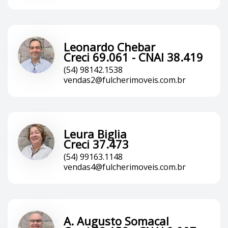
Leonardo Chebar
Creci 69.061 - CNAI 38.419
(54) 98142.1538
vendas2@fulcherimoveis.com.br
Leura Biglia
Creci 37.473
(54) 99163.1148
vendas4@fulcherimoveis.com.br
A. Augusto Somacal