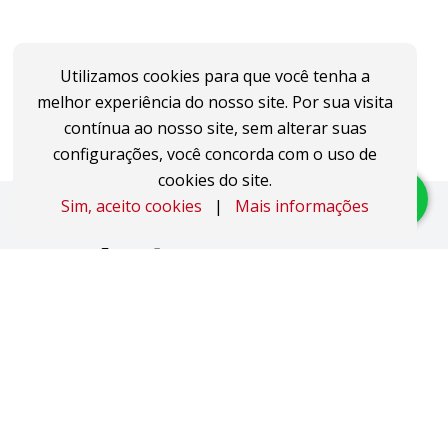
Utilizamos cookies para que você tenha a
melhor experiência do nosso site. Por sua visita
contínua ao nosso site, sem alterar suas
configurações, você concorda com o uso de
cookies do site.
Sim, aceito cookies
|
Mais informações
Imóveis
Apartamentos
Áreas de Terra
Áreas Industriais
Casas
Coberturas