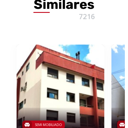
Similares
7216
SEMI MOBILIADO