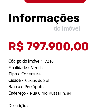
Informações
do Imóvel
R$ 797.900,00
Código do Imóvel ›
7216
Finalidade ›
Venda
Tipo ›
Cobertura
Cidade ›
Caxias do Sul
Bairro ›
Petrópolis
Endereço ›
Rua Cirilo Ruzzarin, 84
Descrição ›