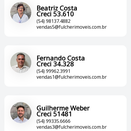
Beatriz Costa
Creci 53.610
(54) 98137.4882
vendas5@fulcherimoveis.com.br
Fernando Costa
Creci 34.328
(54) 99962.3991
vendas1@fulcherimoveis.com.br
Guilherme Weber
Creci 51481
(54) 99335.6666
vendas3@fulcherimoveis.com.br