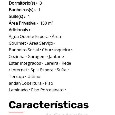
Dormitório(s) ›
3
Banheiros(s) ›
1
Suíte(s) ›
1
Área Privativa ›
150 m²
Adicionais ›
Água Quente Espera • Área
Gourmet • Área Serviço •
Banheiro Social • Churrasqueira •
Cozinha • Garagem • Jantar e
Estar Integrados • Lareira • Rede
/ Internet • Split Espera • Suíte •
Terraço • Último
andar/Cobertura • Piso
Laminado • Piso Porcelanato •
Características