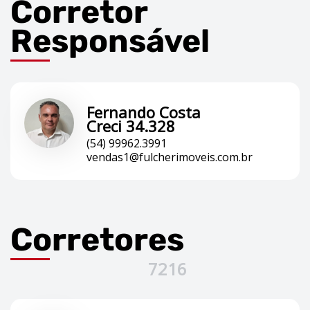
Corretor
Responsável
Fernando Costa
Creci 34.328
(54) 99962.3991
vendas1@fulcherimoveis.com.br
Corretores
7216