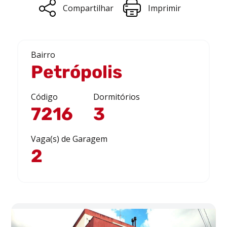
Compartilhar
Imprimir
Bairro
Petrópolis
Código
Dormitórios
7216
3
Vaga(s) de Garagem
2