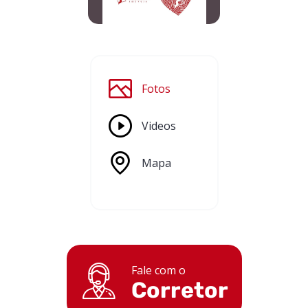
Fotos
Videos
Mapa
Fale com o
Corretor