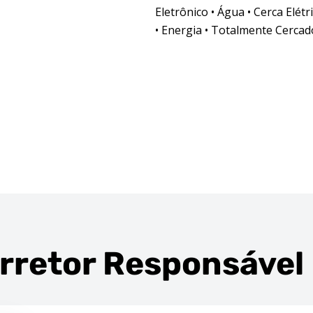
Eletrônico • Água • Cerca Elétr
• Energia • Totalmente Cercad
rretor Responsável