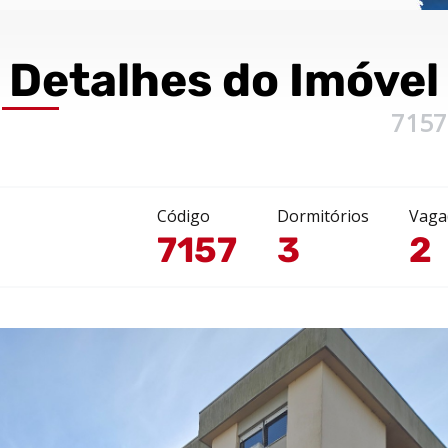
Detalhes
do Imóvel
7157
Código
Dormitórios
Vaga
7157
3
2