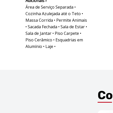
Adicionais ›
Área de Serviço Separada •
Cozinha Azulejada até o Teto •
Massa Corrida • Permite Animais
• Sacada Fechada • Sala de Estar •
Sala de Jantar • Piso Carpete •
Piso Cerâmico • Esquadrias em
Alumínio • Laje •
Co