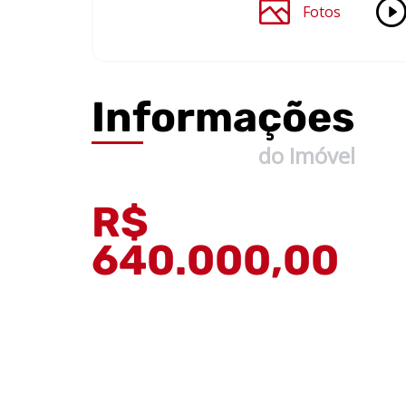
Fotos
Informações
do Imóvel
R$
640.000,00