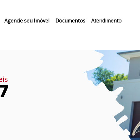
Agencie seu Imóvel
Documentos
Atendimento
eis
7