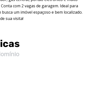
. Conta com 2 vagas de garagem. Ideal para
 busca um imóvel espaçoso e bem localizado.
e sua visita!
icas
domínio