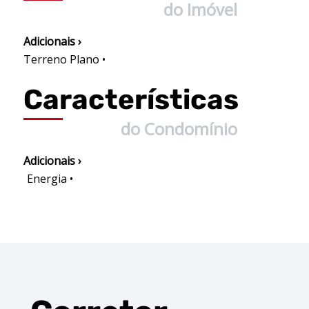
do Imóvel
Adicionais ›
Terreno Plano •
Características
do Condomínio
Adicionais ›
Energia •