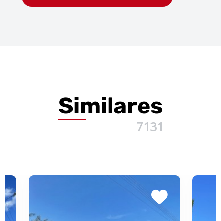
Similares
7131