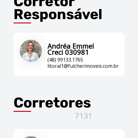
Corretor
Responsável
Andréa Emmel
Creci 030981
(48) 99133.1765
litoral1@fulcherimoveis.com.br
Corretores
7131