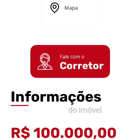
Mapa
Fale com o
Corretor
Informações
do Imóvel
R$ 100.000,00