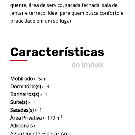
quente, área de serviço, sacada fechada, sala de
jantar e terraço. Ideal para quem busca conforto e
praticidade em um só lugar.
Características
do Imóvel
Mobiliado ›
Sim
Dormitório(s) ›
3
Banheiros(s) ›
1
Suíte(s) ›
1
Sacadas(s) ›
1
Área Privativa ›
170 m²
Adicionais ›
Água Quente Espera • Área