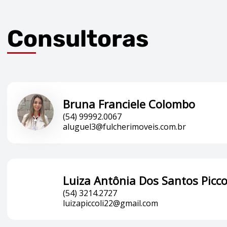
Consultoras
Bruna Franciele Colombo
(54) 99992.0067
aluguel3@fulcherimoveis.com.br
Luiza Antônia Dos Santos Picco
(54) 3214.2727
luizapiccoli22@gmail.com