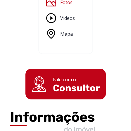
Fotos
Videos
Mapa
Fale com o
Consultor
Informações
do Imóvel