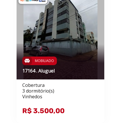
MOBILIADO
17164 . Aluguel
Cobertura
3 dormitório(s)
Vinhedos
R$ 3.500,00