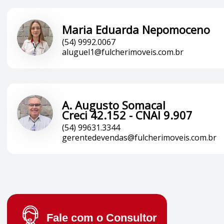
Maria Eduarda Nepomoceno
(54) 9992.0067
aluguel1@fulcherimoveis.com.br
A. Augusto Somacal
Creci 42.152 - CNAI 9.907
(54) 99631.3344
gerentedevendas@fulcherimoveis.com.br
Fale com o
Consultor