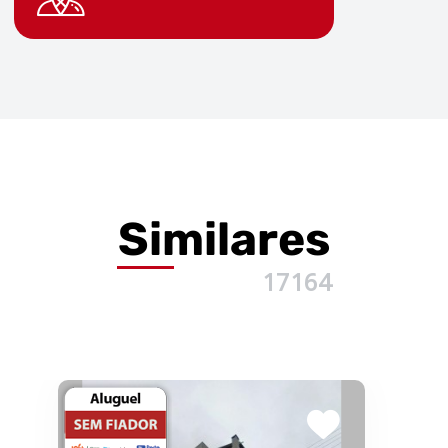
Similares
17164