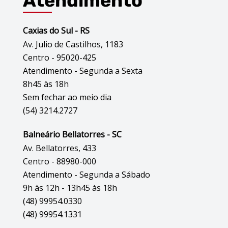
Atendimento
Caxias do Sul - RS
Av. Julio de Castilhos, 1183
Centro - 95020-425
Atendimento - Segunda a Sexta
8h45 às 18h
Sem fechar ao meio dia
(54) 3214.2727
Balneário Bellatorres - SC
Av. Bellatorres, 433
Centro - 88980-000
Atendimento - Segunda a Sábado
9h às 12h - 13h45 às 18h
(48) 99954.0330
(48) 99954.1331