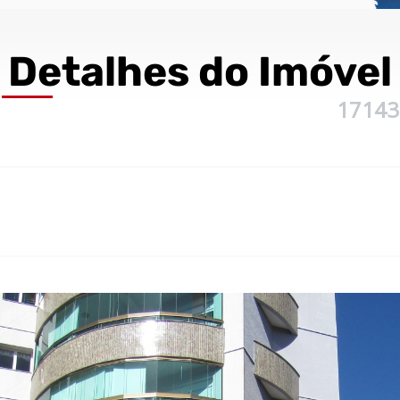
Detalhes
do Imóvel
17143