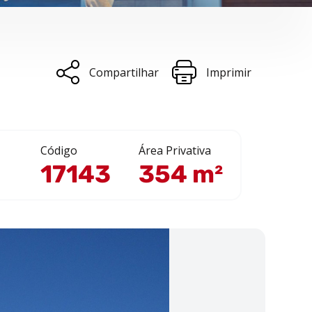
Compartilhar
Imprimir
Código
Área Privativa
17143
354 m²