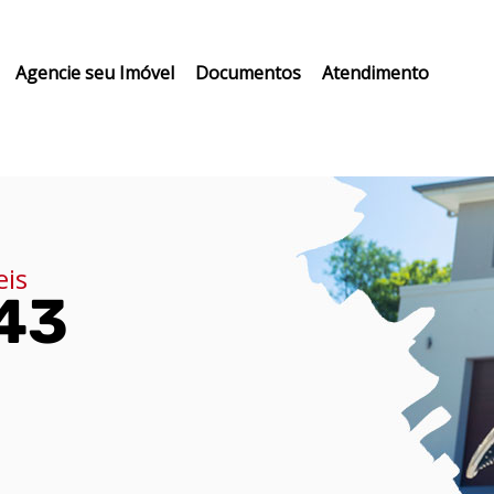
Agencie seu Imóvel
Documentos
Atendimento
eis
143