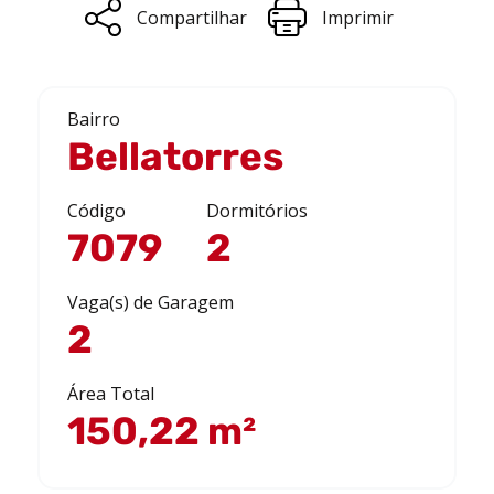
Compartilhar
Imprimir
Bairro
Bellatorres
Código
Dormitórios
7079
2
Vaga(s) de Garagem
2
Área Total
150,22 m²