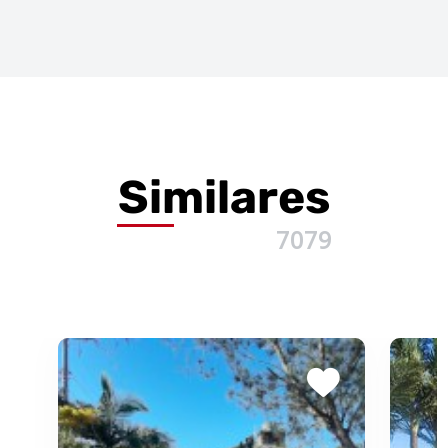
Similares
7079