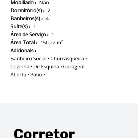
Mobiliado ›
Não
Dormitório(s) ›
2
Banheiros(s) ›
4
Suíte(s) ›
1
Área de Serviço ›
1
Área Total ›
150,22 m²
Adicionais ›
Banheiro Social • Churrasqueira •
Cozinha • De Esquina • Garagem
Aberta • Pátio •
Corretor