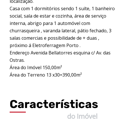
localização.
Casa com 1 dormitórios sendo 1 suíte, 1 banheiro
social, sala de estar e cozinha, área de serviço
interna, abrigo para 1 automóvel com
churrasqueira , varanda lateral, pátio fechado, 3
salas comercias e possibilidade de + duas ,
próximo á Eletroferragem Porto .
Endereço Avenida Bellatorres esquina c/ Av. das
Ostras.
Área do Imóvel 150,00m²
Área do Terreno 13 x30=390,00m²
Características
do Imóvel