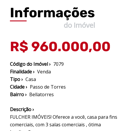
Informações
do Imóvel
R$ 960.000,00
Código do Imóvel ›
7079
Finalidade ›
Venda
Tipo ›
Casa
Cidade ›
Passo de Torres
Bairro ›
Bellatorres
Descrição ›
FULCHER IMÓVEIS! Oferece a você, casa para fins
comerciais, com 3 salas comerciais , ótima