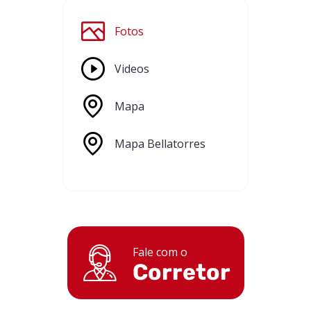
Fotos
Videos
Mapa
Mapa Bellatorres
Fale com o
Corretor