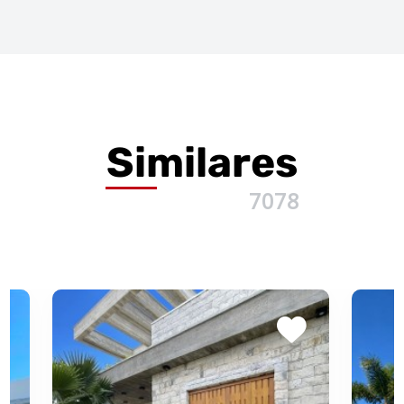
Similares
7078