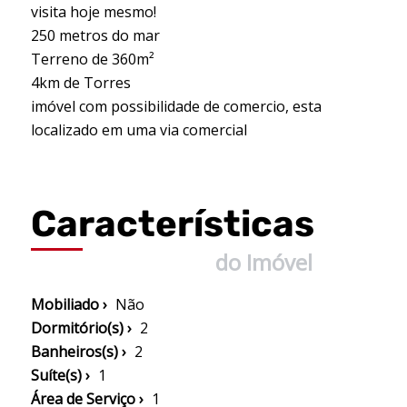
visita hoje mesmo!
250 metros do mar
Terreno de 360m²
4km de Torres
imóvel com possibilidade de comercio, esta
localizado em uma via comercial
Características
do Imóvel
Mobiliado ›
Não
Dormitório(s) ›
2
Banheiros(s) ›
2
Suíte(s) ›
1
Área de Serviço ›
1