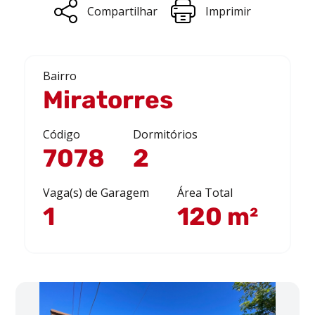
Compartilhar
Imprimir
Bairro
Miratorres
Código
Dormitórios
7078
2
Vaga(s) de Garagem
Área Total
1
120 m²