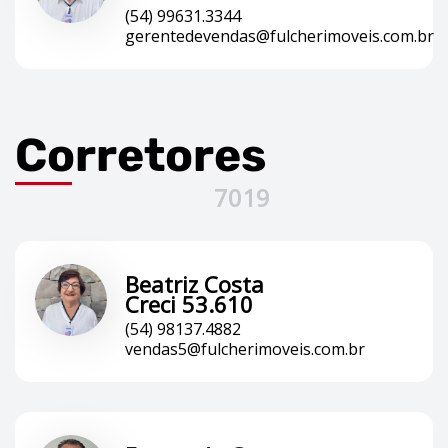
(54) 99631.3344
gerentedevendas@fulcherimoveis.com.br
Corretores
7019
Beatriz Costa
Creci 53.610
(54) 98137.4882
vendas5@fulcherimoveis.com.br