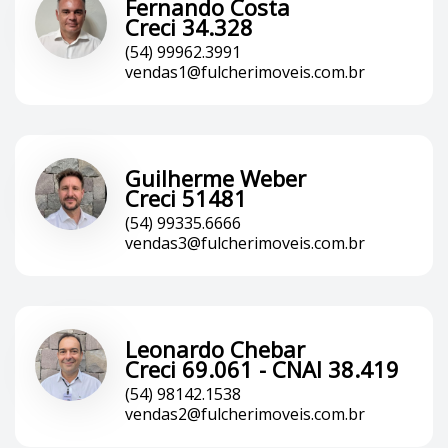
Fernando Costa
Creci 34.328
(54) 99962.3991
vendas1@fulcherimoveis.com.br
Guilherme Weber
Creci 51481
(54) 99335.6666
vendas3@fulcherimoveis.com.br
Leonardo Chebar
Creci 69.061 - CNAI 38.419
(54) 98142.1538
vendas2@fulcherimoveis.com.br