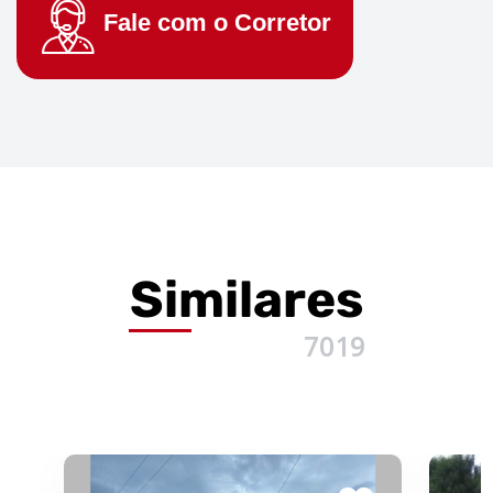
Fale com o
Corretor
Similares
7019