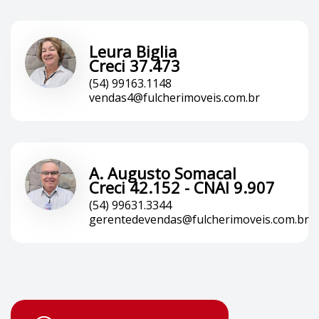
Leura Biglia
Creci 37.473
(54) 99163.1148
vendas4@fulcherimoveis.com.br
A. Augusto Somacal
Creci 42.152 - CNAI 9.907
(54) 99631.3344
gerentedevendas@fulcherimoveis.com.br