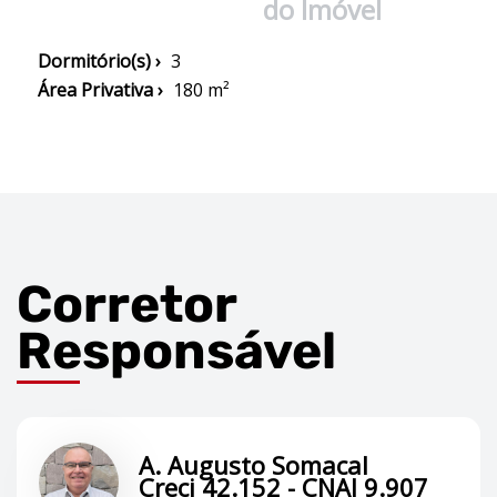
do Imóvel
Dormitório(s) ›
3
Área Privativa ›
180 m²
Corretor
Responsável
A. Augusto Somacal
Creci 42.152 - CNAI 9.907