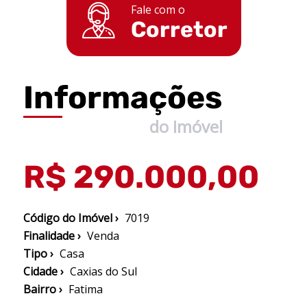
Fale com o
Corretor
Informações
do Imóvel
R$ 290.000,00
Código do Imóvel ›
7019
Finalidade ›
Venda
Tipo ›
Casa
Cidade ›
Caxias do Sul
Bairro ›
Fatima