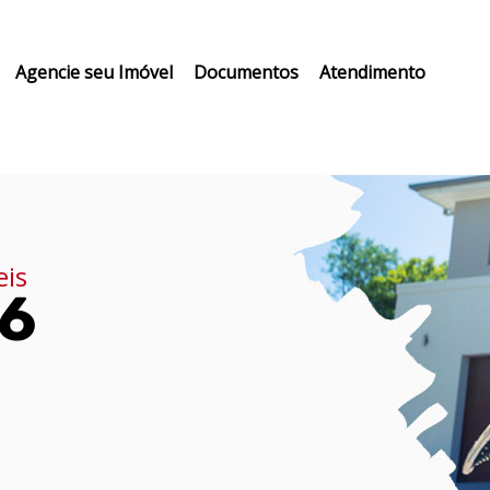
Agencie seu Imóvel
Documentos
Atendimento
eis
16