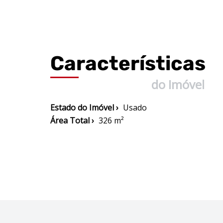
Características
do Imóvel
Estado do Imóvel ›
Usado
Área Total ›
326 m²