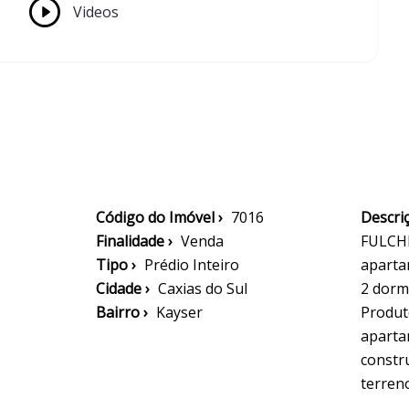
Videos
Código do Imóvel ›
7016
Descriç
Finalidade ›
Venda
FULCHE
Tipo ›
Prédio Inteiro
aparta
Cidade ›
Caxias do Sul
2 dorm
Bairro ›
Kayser
Produt
aparta
constr
terren