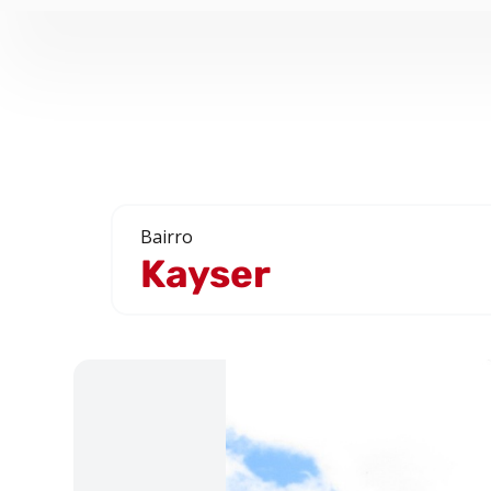
Bairro
Kayser