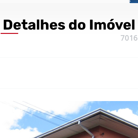
Detalhes
do Imóvel
7016