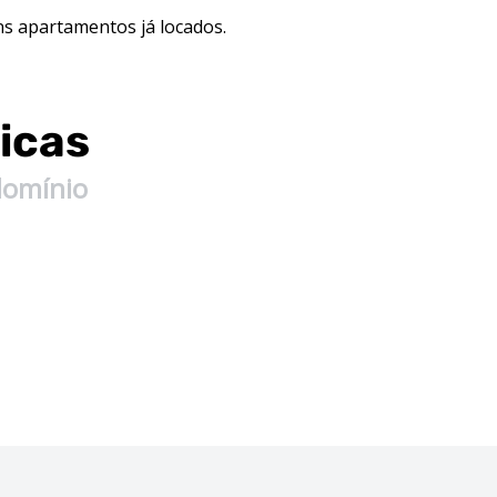
ns apartamentos já locados.
icas
domínio