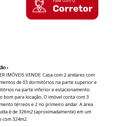
Fale com o
Corretor
ão ›
R IMÓVEIS VENDE: Casa com 2 andares com
mentos de 03 dormitórios na parte superior e
itórios na parte inferior e estacionamento.
o bom para locação, O imóvel conta com 3
mento térreos e 2 no primeiro andar. A área
uída é de 326m2 (aproximadamente) em um
o com 324m2.