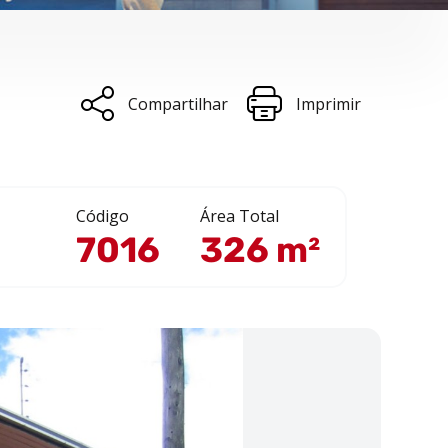
Compartilhar
Imprimir
Código
Área Total
7016
326 m²