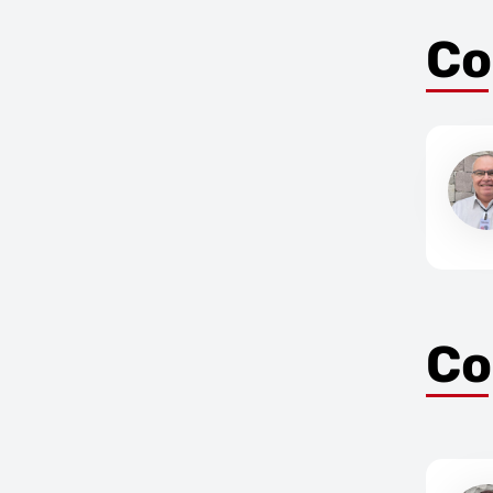
Co
Co