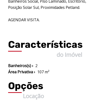
Banheiros Social, Piso Laminado, Escritório,
Posição Solar Sul, Proximidades Petland.
AGENDAR VISITA.
Características
do Imóvel
Banheiros(s) ›
2
Área Privativa ›
107 m²
Opções
Locação