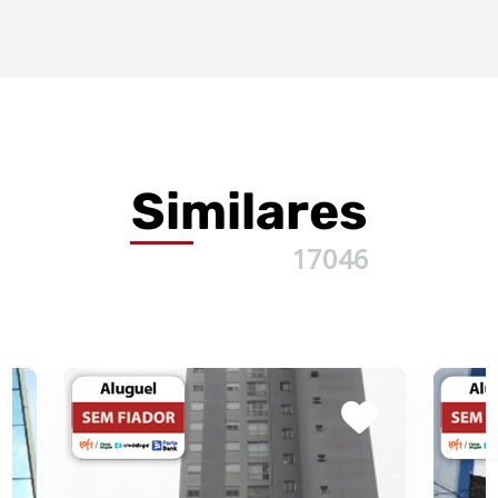
Similares
17046