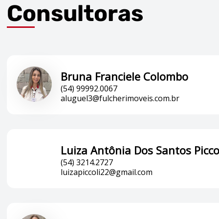
Consultoras
Bruna Franciele Colombo
(54) 99992.0067
aluguel3@fulcherimoveis.com.br
Luiza Antônia Dos Santos Picco
(54) 3214.2727
luizapiccoli22@gmail.com