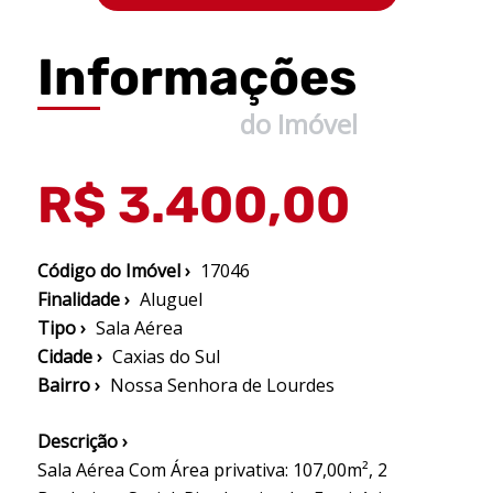
Informações
do Imóvel
R$ 3.400,00
Código do Imóvel ›
17046
Finalidade ›
Aluguel
Tipo ›
Sala Aérea
Cidade ›
Caxias do Sul
Bairro ›
Nossa Senhora de Lourdes
Descrição ›
Sala Aérea Com Área privativa: 107,00m², 2