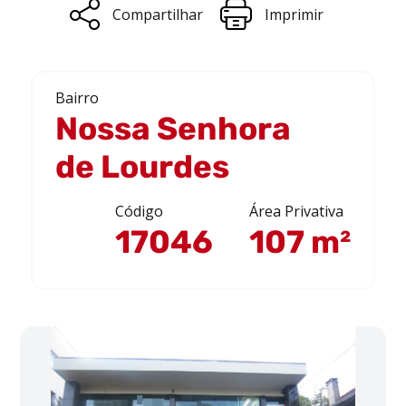
Compartilhar
Imprimir
Bairro
Nossa Senhora
de Lourdes
Código
Área Privativa
17046
107 m²