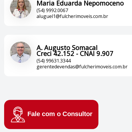
Maria Eduarda Nepomoceno
(54) 9992.0067
aluguel1@fulcherimoveis.com.br
A. Augusto Somacal
Creci 42.152 - CNAI 9.907
(54) 99631.3344
gerentedevendas@fulcherimoveis.com.br
Fale com o
Consultor