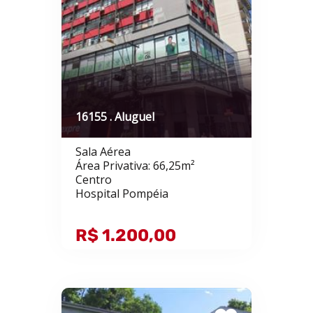
16155 . Aluguel
Sala Aérea
Área Privativa: 66,25m²
Centro
Hospital Pompéia
R$ 1.200,00