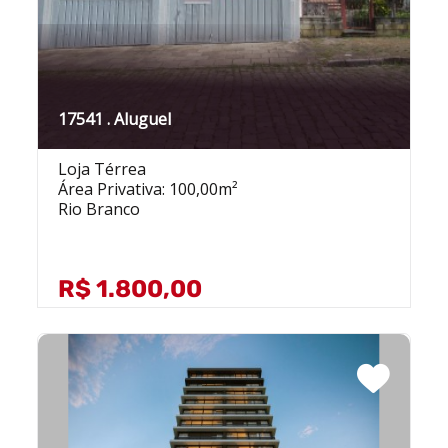
17541 . Aluguel
Loja Térrea
Área Privativa: 100,00m²
Rio Branco
R$ 1.800,00