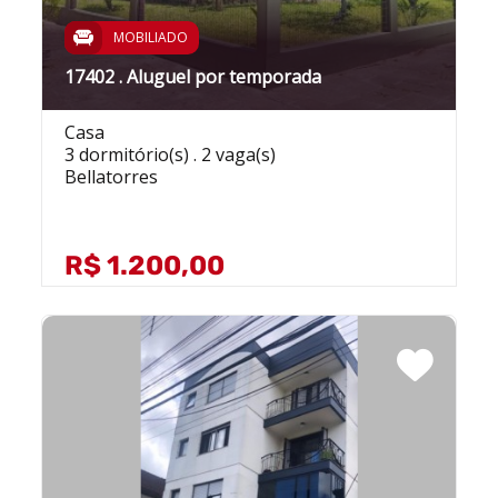
MOBILIADO
17402 . Aluguel por temporada
Casa
3 dormitório(s) . 2 vaga(s)
Bellatorres
R$ 1.200,00