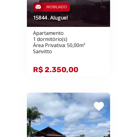
MOBILIADO
15844 . Aluguel
Apartamento
1 dormitório(s)
Área Privativa: 50,00m²
Sanvitto
R$ 2.350,00