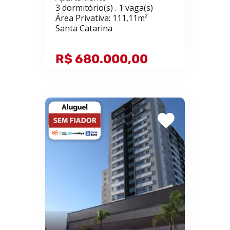
3 dormitório(s) . 1 vaga(s)
Área Privativa: 111,11m²
Santa Catarina
R$ 680.000,00