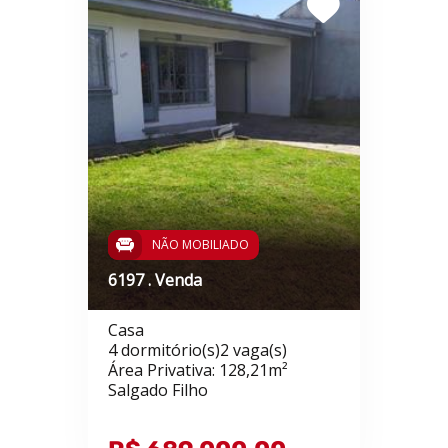
NÃO MOBILIADO
6197 . Venda
Casa
4 dormitório(s)2 vaga(s)
Área Privativa: 128,21m²
Salgado Filho