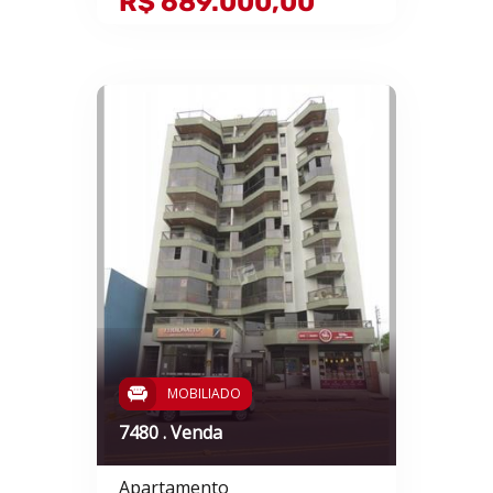
R$ 689.000,00
MOBILIADO
7480 . Venda
Apartamento