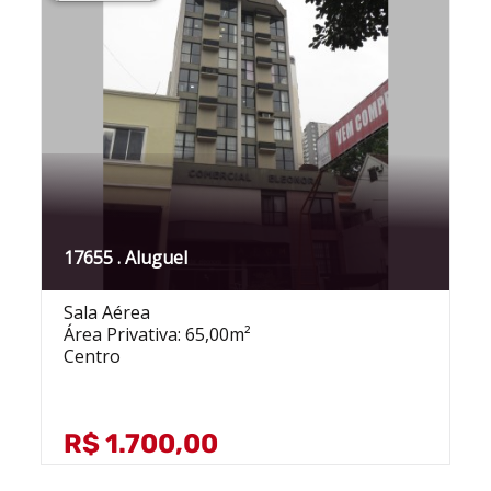
17655 . Aluguel
Sala Aérea
Área Privativa: 65,00m²
Centro
R$ 1.700,00