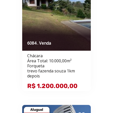
6084 . Venda
Chácara
Área Total: 10.000,00m²
Forqueta
trevo fazenda souza 1km
depois
R$ 1.200.000,00