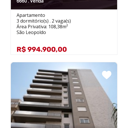
6660 . Venda
Apartamento
3 dormitório(s) . 2 vaga(s)
Área Privativa: 108,38m²
São Leopoldo
R$ 994.900,00