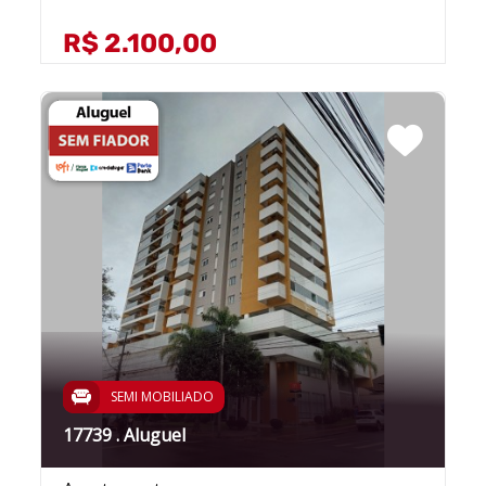
R$ 2.100,00
SEMI MOBILIADO
17739 . Aluguel