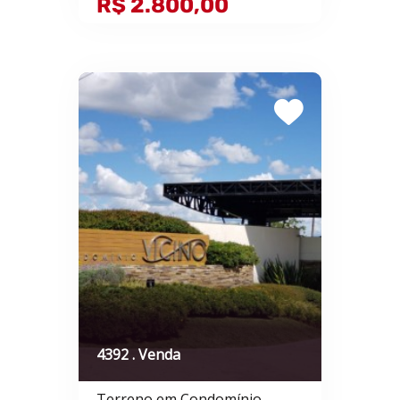
R$ 2.800,00
4392 . Venda
Terreno em Condomínio