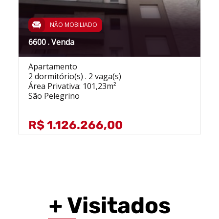
NÃO MOBILIADO
6600 . Venda
Apartamento
2 dormitório(s) . 2 vaga(s)
Área Privativa: 101,23m²
São Pelegrino
R$ 1.126.266,00
+ Visitados