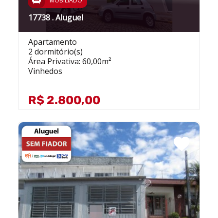
MOBILIADO
17738 . Aluguel
Apartamento
2 dormitório(s)
Área Privativa: 60,00m²
Vinhedos
R$ 2.800,00