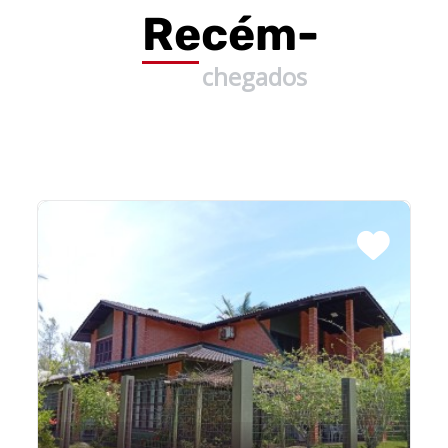
Recém-
chegados