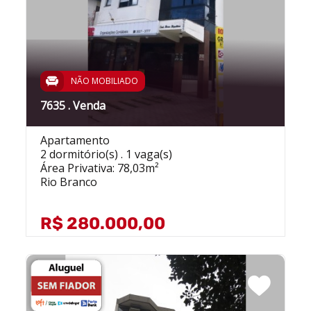
NÃO MOBILIADO
7635 . Venda
Apartamento
2 dormitório(s) . 1 vaga(s)
Área Privativa: 78,03m²
Rio Branco
R$ 280.000,00