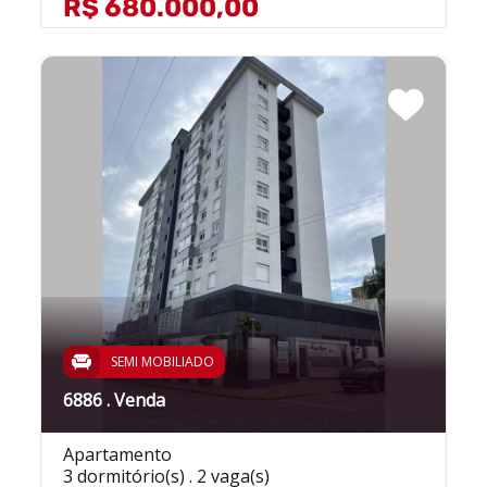
R$ 680.000,00
SEMI MOBILIADO
6886 . Venda
Apartamento
3 dormitório(s) . 2 vaga(s)