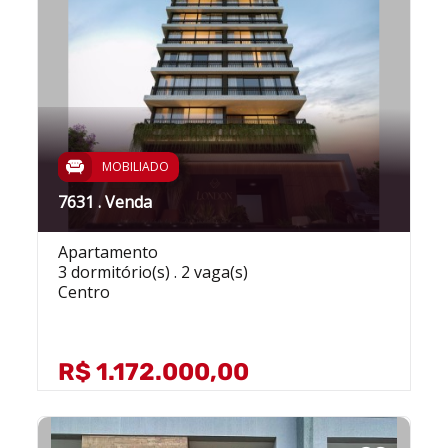
MOBILIADO
7631 . Venda
Apartamento
3 dormitório(s) . 2 vaga(s)
Centro
R$ 1.172.000,00