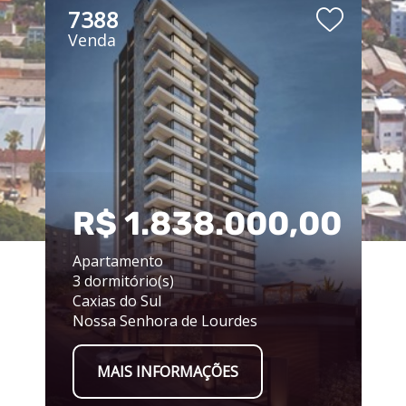
7388
Venda
00
R$ 1.838.000,00
Apartamento
3 dormitório(s)
Caxias do Sul
Nossa Senhora de Lourdes
MAIS INFORMAÇÕES