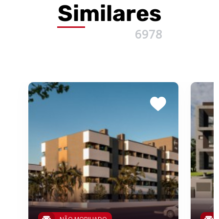
Similares
6978