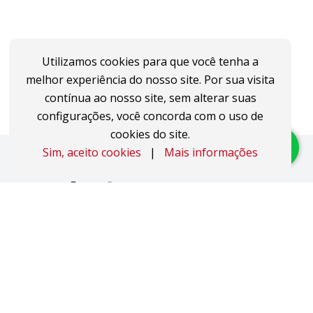
Utilizamos cookies para que você tenha a
melhor experiência do nosso site. Por sua visita
contínua ao nosso site, sem alterar suas
configurações, você concorda com o uso de
cookies do site.
Sim, aceito cookies
|
Mais informações
Imóveis
Apartamentos
Áreas de Terra
Áreas Industriais
Casas
Coberturas