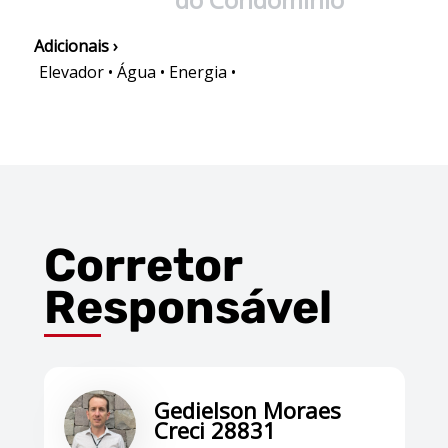
Adicionais ›
Elevador • Água • Energia •
Corretor
Responsável
Gedielson Moraes
Creci 28831