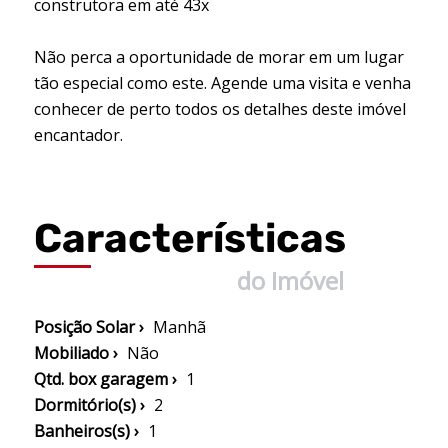
construtora em até 43x
Não perca a oportunidade de morar em um lugar
tão especial como este. Agende uma visita e venha
conhecer de perto todos os detalhes deste imóvel
encantador.
Características
do Imóvel
Posição Solar ›
Manhã
Mobiliado ›
Não
Qtd. box garagem ›
1
Dormitório(s) ›
2
Banheiros(s) ›
1