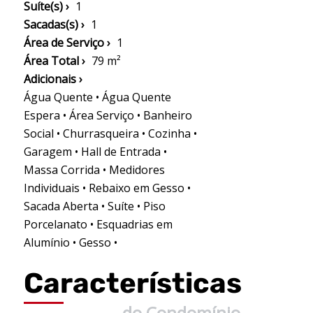
Suíte(s) ›
1
Sacadas(s) ›
1
Área de Serviço ›
1
Área Total ›
79 m²
Adicionais ›
Água Quente • Água Quente
Espera • Área Serviço • Banheiro
Social • Churrasqueira • Cozinha •
Garagem • Hall de Entrada •
Massa Corrida • Medidores
Individuais • Rebaixo em Gesso •
Sacada Aberta • Suíte • Piso
Porcelanato • Esquadrias em
Alumínio • Gesso •
Características
do Condomínio