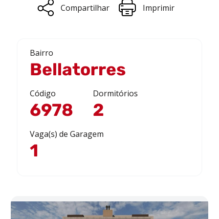
Compartilhar
Imprimir
Bairro
Bellatorres
Código
Dormitórios
6978
2
Vaga(s) de Garagem
1