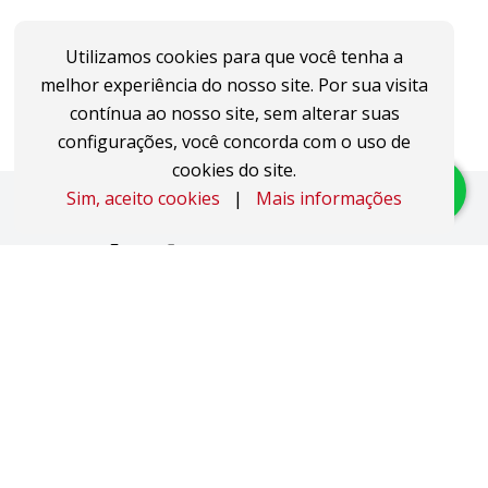
Utilizamos cookies para que você tenha a
melhor experiência do nosso site. Por sua visita
contínua ao nosso site, sem alterar suas
configurações, você concorda com o uso de
cookies do site.
Sim, aceito cookies
|
Mais informações
Imóveis
Apartamentos
Áreas de Terra
Áreas Industriais
Casas
Coberturas
Duplex