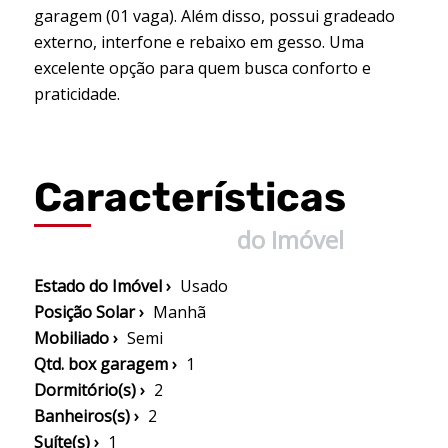
garagem (01 vaga). Além disso, possui gradeado
externo, interfone e rebaixo em gesso. Uma
excelente opção para quem busca conforto e
praticidade.
Características
do Imóvel
Estado do Imóvel ›
Usado
Posição Solar ›
Manhã
Mobiliado ›
Semi
Qtd. box garagem ›
1
Dormitório(s) ›
2
Banheiros(s) ›
2
Suíte(s) ›
1