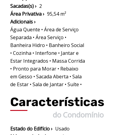
Sacadas(s) ›
2
Área Privativa ›
95,54 m²
Adicionais ›
Água Quente • Área de Serviço
Separada • Área Serviço •
Banheira Hidro • Banheiro Social
• Cozinha • Interfone • Jantar e
Estar Integrados • Massa Corrida
• Pronto para Morar • Rebaixo
em Gesso • Sacada Aberta • Sala
de Estar • Sala de Jantar • Suíte •
Características
do Condomínio
Estado do Edifício ›
Usado