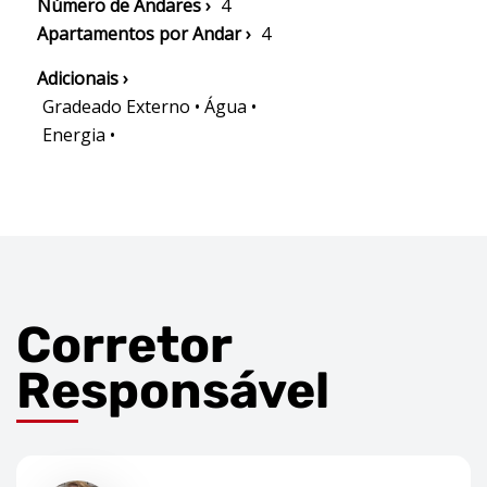
Número de Andares ›
4
Apartamentos por Andar ›
4
Adicionais ›
Gradeado Externo • Água •
Energia •
Corretor
Responsável