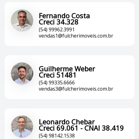
Fernando Costa
Creci 34.328
(54) 99962.3991
vendas1@fulcherimoveis.com.br
Guilherme Weber
Creci 51481
(54) 99335.6666
vendas3@fulcherimoveis.com.br
Leonardo Chebar
Creci 69.061 - CNAI 38.419
(54) 98142.1538