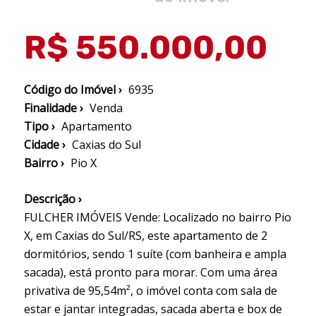
R$ 550.000,00
Código do Imóvel ›
6935
Finalidade ›
Venda
Tipo ›
Apartamento
Cidade ›
Caxias do Sul
Bairro ›
Pio X
Descrição ›
FULCHER IMÓVEIS Vende: Localizado no bairro Pio
X, em Caxias do Sul/RS, este apartamento de 2
dormitórios, sendo 1 suíte (com banheira e ampla
sacada), está pronto para morar. Com uma área
privativa de 95,54m², o imóvel conta com sala de
estar e jantar integradas, sacada aberta e box de