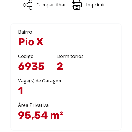
Compartilhar
Imprimir
Bairro
Pio X
Código
Dormitórios
6935
2
Vaga(s) de Garagem
1
Área Privativa
95,54 m²