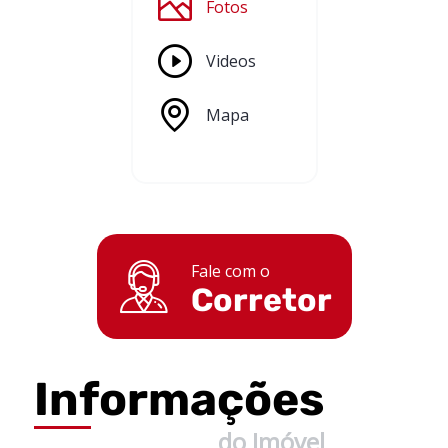
Fotos
Videos
Mapa
Fale com o
Corretor
Informações
do Imóvel