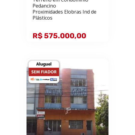
Pedancino
Proximidades Elobras Ind de
Plásticos
R$ 575.000,00