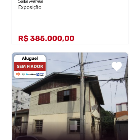
Sala Aérea
Exposição
R$ 385.000,00