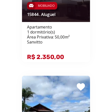
MOBILIADO
15844 . Aluguel
Apartamento
1 dormitório(s)
Área Privativa: 50,00m²
Sanvitto
R$ 2.350,00