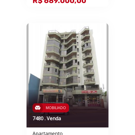
R$ 689.000,00
MOBILIADO
7480 . Venda
Apartamento