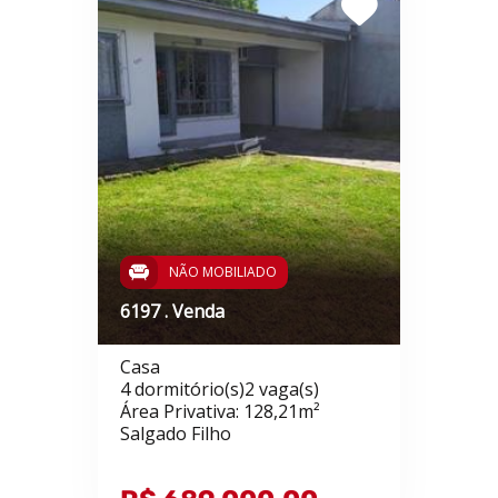
NÃO MOBILIADO
6197 . Venda
Casa
4 dormitório(s)2 vaga(s)
Área Privativa: 128,21m²
Salgado Filho