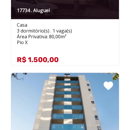
17734 . Aluguel
Casa
3 dormitório(s) . 1 vaga(s)
Área Privativa: 80,00m²
Pio X
R$ 1.500,00