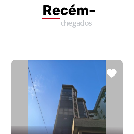
Recém-
chegados