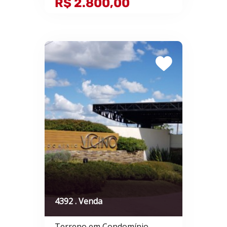
R$ 2.800,00
4392 . Venda
Terreno em Condomínio