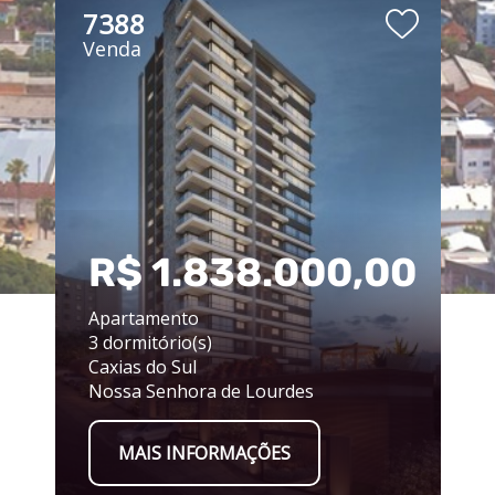
7388
Venda
00
R$ 1.838.000,00
Apartamento
3 dormitório(s)
Caxias do Sul
Nossa Senhora de Lourdes
MAIS INFORMAÇÕES