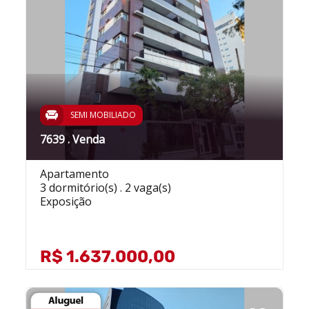
SEMI MOBILIADO
7639 . Venda
Apartamento
3 dormitório(s) . 2 vaga(s)
Exposição
R$ 1.637.000,00