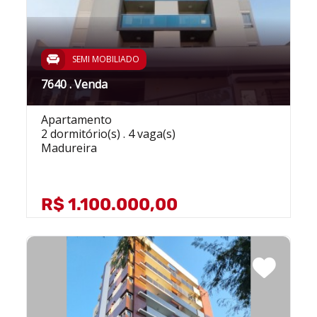
SEMI MOBILIADO
7640 . Venda
Apartamento
2 dormitório(s) . 4 vaga(s)
Madureira
R$ 1.100.000,00