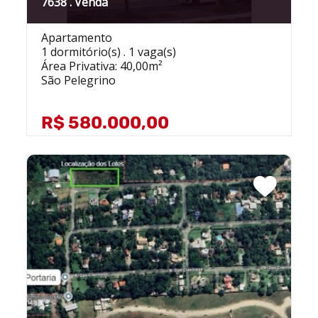
7638 . Venda
Apartamento
1 dormitório(s) . 1 vaga(s)
Área Privativa: 40,00m²
São Pelegrino
R$ 580.000,00