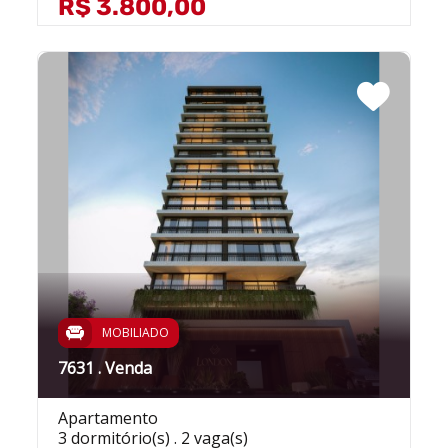
R$ 3.800,00
MOBILIADO
7631 . Venda
Apartamento
3 dormitório(s) . 2 vaga(s)