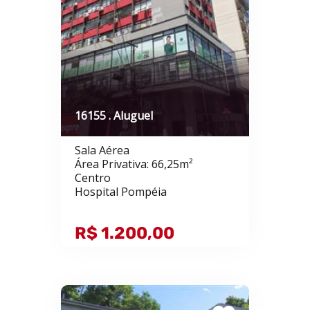
16155 . Aluguel
Sala Aérea
Área Privativa: 66,25m²
Centro
Hospital Pompéia
R$ 1.200,00