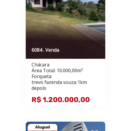
6084 . Venda
Chácara
Área Total: 10.000,00m²
Forqueta
trevo fazenda souza 1km
depois
R$ 1.200.000,00