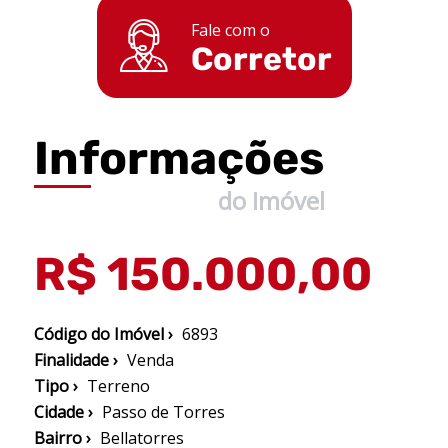
Fale com o
Corretor
Informações
do Imóvel
R$ 150.000,00
Código do Imóvel ›
6893
Finalidade ›
Venda
Tipo ›
Terreno
Cidade ›
Passo de Torres
Bairro ›
Bellatorres