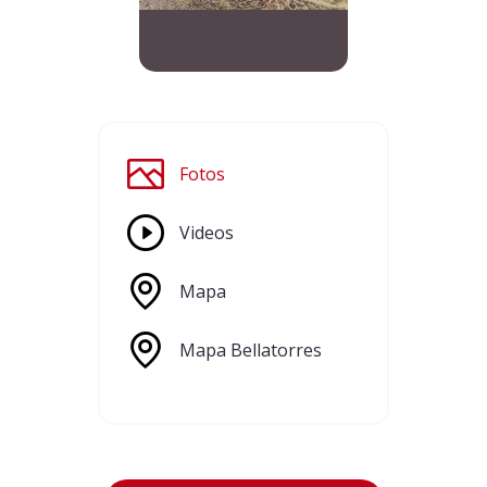
Fotos
Videos
Mapa
Mapa Bellatorres