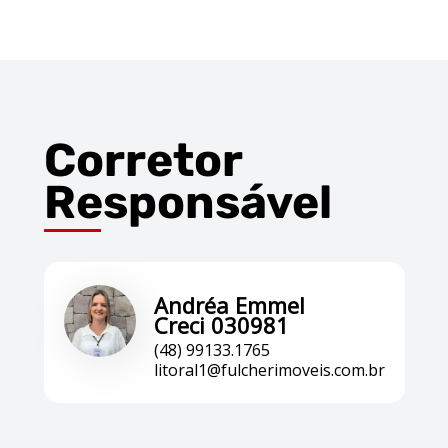
Corretor
Responsável
Andréa Emmel
Creci 030981
(48) 99133.1765
litoral1@fulcherimoveis.com.br