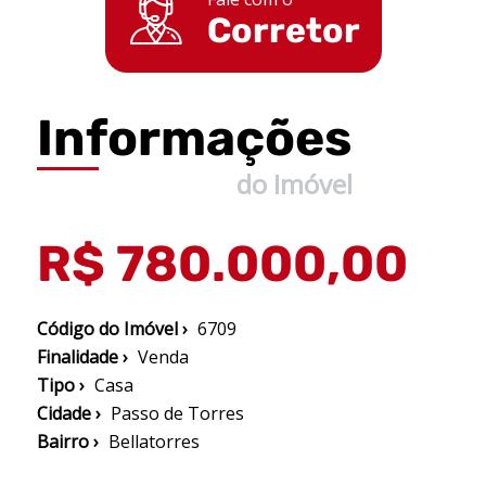
Corretor
Informações
do Imóvel
R$ 780.000,00
Código do Imóvel ›
6709
Finalidade ›
Venda
Tipo ›
Casa
Cidade ›
Passo de Torres
Bairro ›
Bellatorres