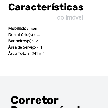
Características
do Imóvel
Mobiliado ›
Semi
Dormitório(s) ›
4
Banheiros(s) ›
2
Área de Serviço ›
1
Área Total ›
241 m²
Corretor