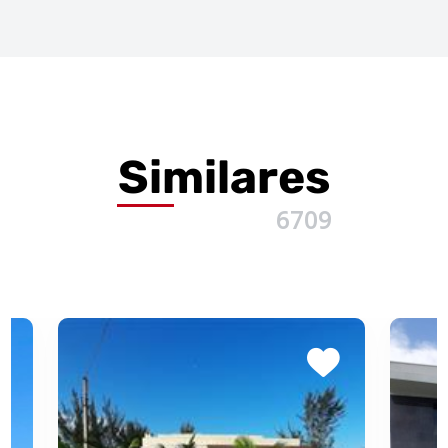
Similares
6709