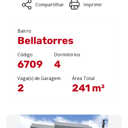
Compartilhar
Imprimir
Bairro
Bellatorres
Código
Dormitórios
6709
4
Vaga(s) de Garagem
Área Total
2
241 m²