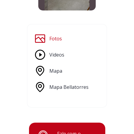
Fotos
Videos
Mapa
Mapa Bellatorres
Fale com o