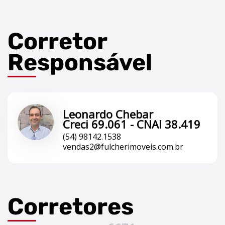
Corretor
Responsável
Leonardo Chebar
Creci 69.061 - CNAI 38.419
(54) 98142.1538
vendas2@fulcherimoveis.com.br
Corretores