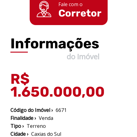
Fale com o
Corretor
Informações
do Imóvel
R$
1.650.000,00
Código do Imóvel ›
6671
Finalidade ›
Venda
Tipo ›
Terreno
Cidade ›
Caxias do Sul