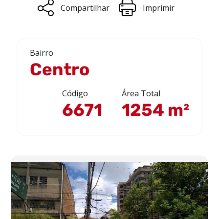
Compartilhar
Imprimir
Bairro
Centro
Código
Área Total
6671
1254 m²