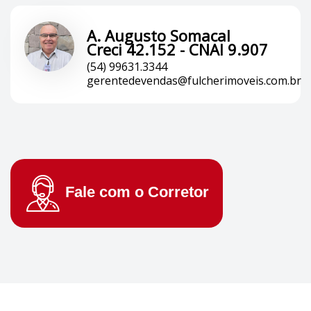
A. Augusto Somacal
Creci 42.152 - CNAI 9.907
(54) 99631.3344
gerentedevendas@fulcherimoveis.com.br
Fale com o
Corretor