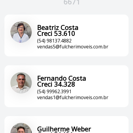
6671
Beatriz Costa
Creci 53.610
(54) 98137.4882
vendas5@fulcherimoveis.com.br
Fernando Costa
Creci 34.328
(54) 99962.3991
vendas1@fulcherimoveis.com.br
Guilherme Weber