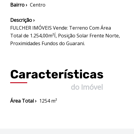
Bairro ›
Centro
Descrição ›
FULCHER IMÓVEIS Vende: Terreno Com Área
Total de 1.254,00m²Í, Posição Solar Frente Norte,
Proximidades Fundos do Guarani.
Características
do Imóvel
Área Total ›
1254 m²