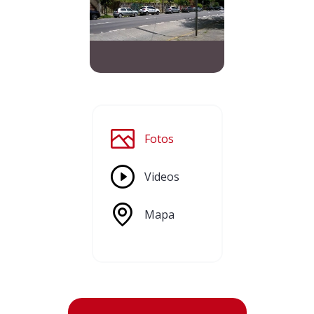
Fotos
Videos
Mapa