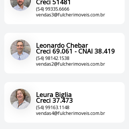
Creci 51481
(54) 99335.6666
vendas3@fulcherimoveis.com.br
Leonardo Chebar
Creci 69.061 - CNAI 38.419
(54) 98142.1538
vendas2@fulcherimoveis.com.br
Leura Biglia
Creci 37.473
(54) 99163.1148
vendas4@fulcherimoveis.com.br