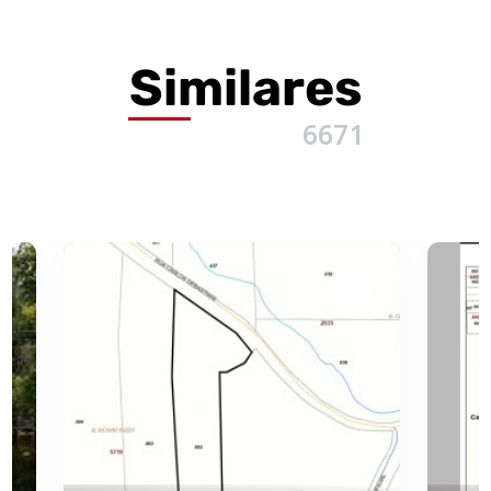
Similares
6671