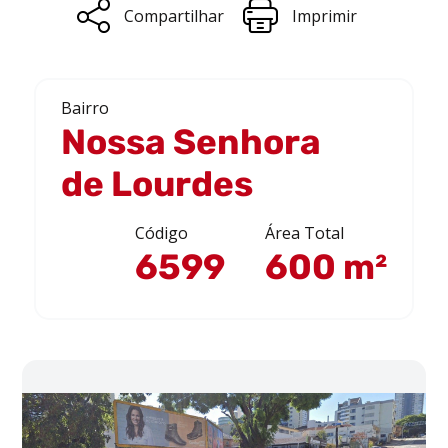
Compartilhar
Imprimir
Bairro
Nossa Senhora
de Lourdes
Código
Área Total
6599
600 m²