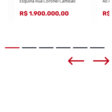
Esquina Rua Coronel Camisão
Ao l
R$ 1.900.000,00
R$