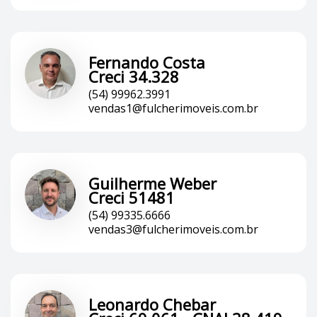
Fernando Costa
Creci 34.328
(54) 99962.3991
vendas1@fulcherimoveis.com.br
Guilherme Weber
Creci 51481
(54) 99335.6666
vendas3@fulcherimoveis.com.br
Leonardo Chebar