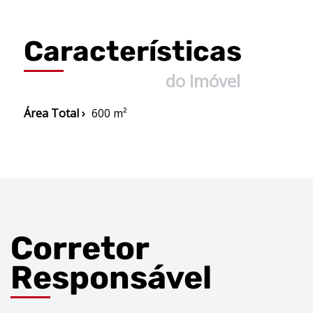
Características
do Imóvel
Área Total ›
600 m²
Corretor
Responsável