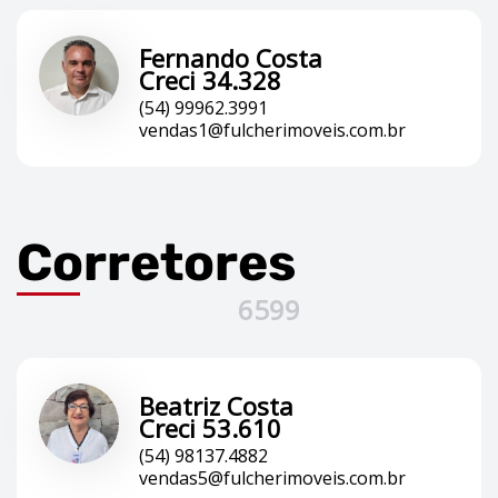
Fernando Costa
Creci 34.328
(54) 99962.3991
vendas1@fulcherimoveis.com.br
Corretores
6599
Beatriz Costa
Creci 53.610
(54) 98137.4882
vendas5@fulcherimoveis.com.br