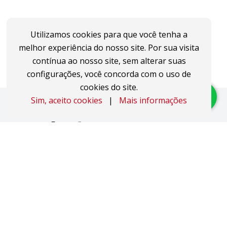
Utilizamos cookies para que você tenha a
melhor experiência do nosso site. Por sua visita
contínua ao nosso site, sem alterar suas
configurações, você concorda com o uso de
cookies do site.
Sim, aceito cookies
|
Mais informações
Imóveis
Apartamentos
Áreas de Terra
Áreas Industriais
Casas
Coberturas