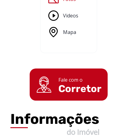
Videos
Mapa
Fale com o
Corretor
Informações
do Imóvel