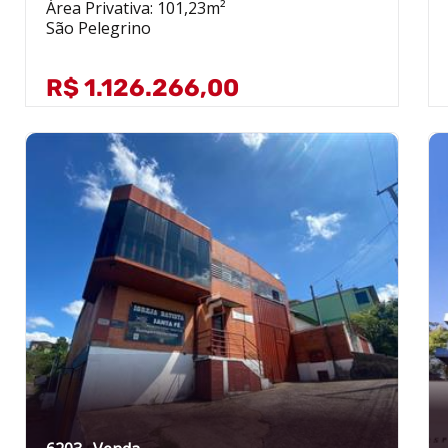
Área Privativa: 101,23m²
São Pelegrino
R$ 1.126.266,00