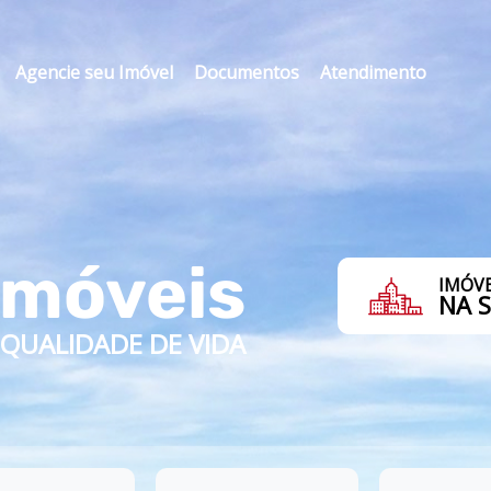
Agencie seu Imóvel
Documentos
Atendimento
Imóveis
IMÓVE
NA 
QUALIDADE DE VIDA