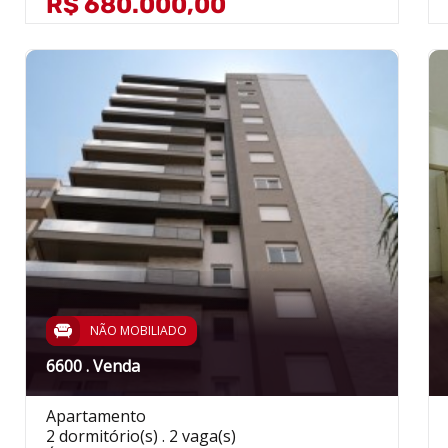
R$ 680.000,00
NÃO MOBILIADO
6600 . Venda
Apartamento
2 dormitório(s) . 2 vaga(s)