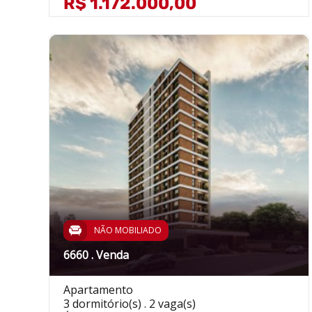
R$ 1.172.000,00
NÃO MOBILIADO
6660 . Venda
Apartamento
3 dormitório(s) . 2 vaga(s)