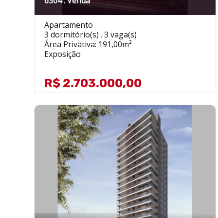
6304 . Venda
Apartamento
3 dormitório(s) . 3 vaga(s)
Área Privativa: 191,00m²
Exposição
R$ 2.703.000,00