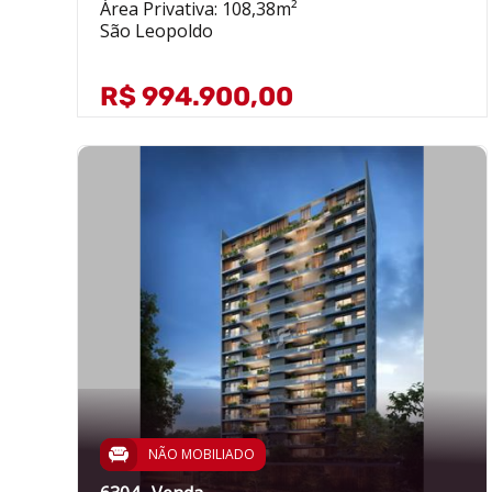
Área Privativa: 108,38m²
São Leopoldo
R$ 994.900,00
NÃO MOBILIADO