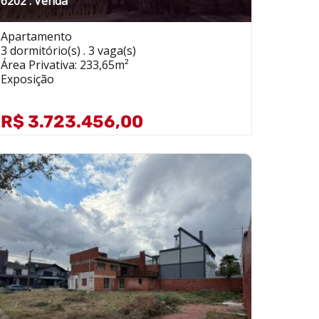
6202 . Venda
Apartamento
3 dormitório(s) . 3 vaga(s)
Área Privativa: 233,65m²
Exposição
R$ 3.723.456,00