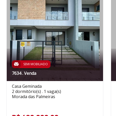
SEMI MOBILIADO
7634 . Venda
Casa Geminada
2 dormitório(s) . 1 vaga(s)
Morada das Palmeiras