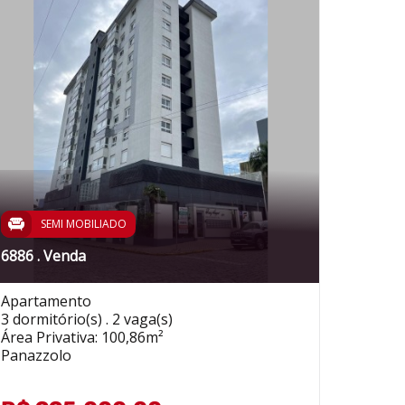
SEMI MOBILIADO
6886 . Venda
Apartamento
3 dormitório(s) . 2 vaga(s)
Área Privativa: 100,86m²
Panazzolo