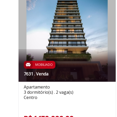
MOBILIADO
7631 . Venda
Apartamento
3 dormitório(s) . 2 vaga(s)
Centro