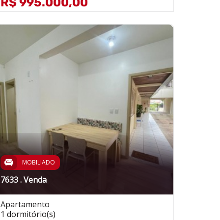
R$ 995.000,00
MOBILIADO
7633 . Venda
Apartamento
1 dormitório(s)