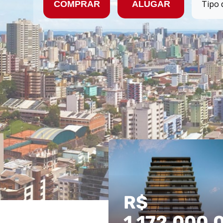
COMPRAR
ALUGAR
R$
1.172.000,