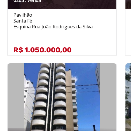
6203 . Venda
Pavilhão
Santa Fé
Esquina Rua João Rodrigues da Silva
R$ 1.050.000,00