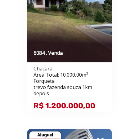
6084 . Venda
Chácara
Área Total: 10.000,00m²
Forqueta
trevo fazenda souza 1km
depois
R$ 1.200.000,00