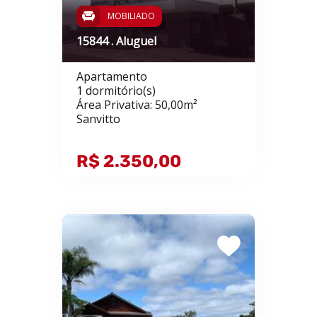
MOBILIADO
15844 . Aluguel
Apartamento
1 dormitório(s)
Área Privativa: 50,00m²
Sanvitto
R$ 2.350,00