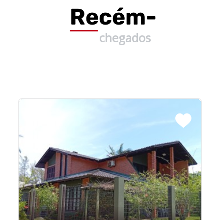
Recém-
chegados