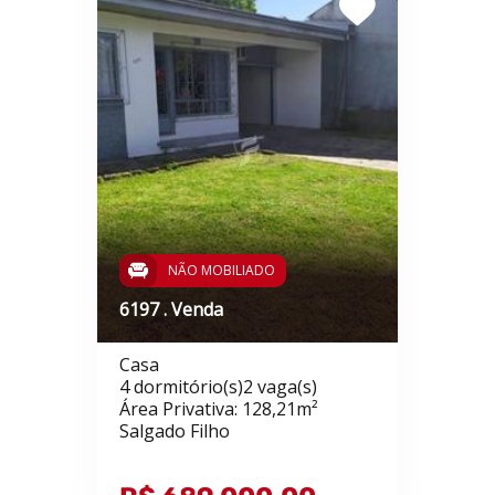
NÃO MOBILIADO
6197 . Venda
Casa
4 dormitório(s)2 vaga(s)
Área Privativa: 128,21m²
Salgado Filho