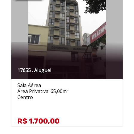
17655 . Aluguel
Sala Aérea
Área Privativa: 65,00m²
Centro
R$ 1.700,00