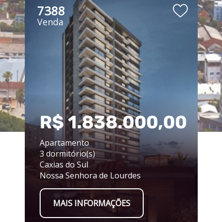
7388
Venda
00
R$ 1.838.000,00
Apartamento
3 dormitório(s)
Caxias do Sul
Nossa Senhora de Lourdes
MAIS INFORMAÇÕES