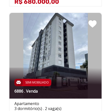
R$ 680.000,00
SEMI MOBILIADO
6886 . Venda
Apartamento
3 dormitório(s) . 2 vaga(s)