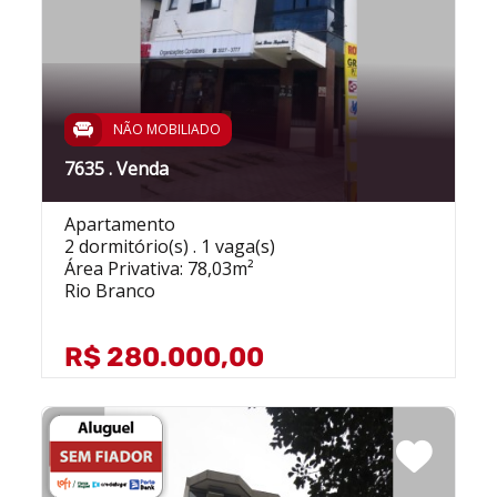
NÃO MOBILIADO
7635 . Venda
Apartamento
2 dormitório(s) . 1 vaga(s)
Área Privativa: 78,03m²
Rio Branco
R$ 280.000,00