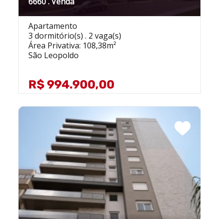
6660 . Venda
Apartamento
3 dormitório(s) . 2 vaga(s)
Área Privativa: 108,38m²
São Leopoldo
R$ 994.900,00