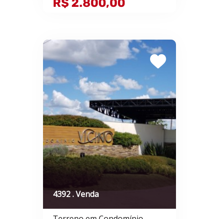
R$ 2.800,00
4392 . Venda
Terreno em Condomínio