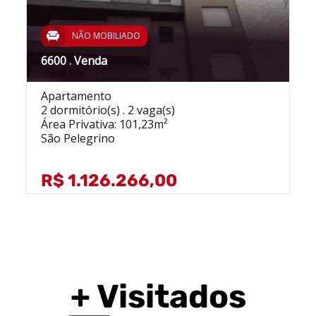
NÃO MOBILIADO
6600 . Venda
Apartamento
2 dormitório(s) . 2 vaga(s)
Área Privativa: 101,23m²
São Pelegrino
R$ 1.126.266,00
+ Visitados