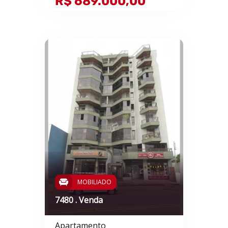
R$ 689.000,00
MOBILIADO
7480 . Venda
Apartamento