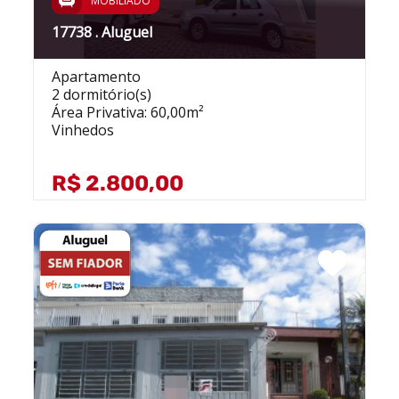
MOBILIADO
17738 . Aluguel
Apartamento
2 dormitório(s)
Área Privativa: 60,00m²
Vinhedos
R$ 2.800,00