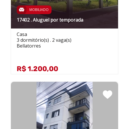
MOBILIADO
17402 . Aluguel por temporada
Casa
3 dormitório(s) . 2 vaga(s)
Bellatorres
R$ 1.200,00