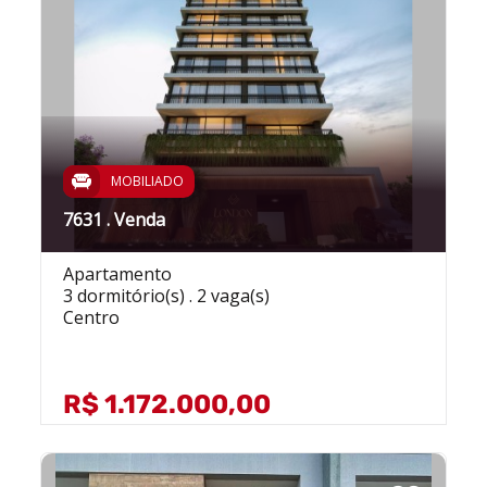
MOBILIADO
7631 . Venda
Apartamento
3 dormitório(s) . 2 vaga(s)
Centro
R$ 1.172.000,00