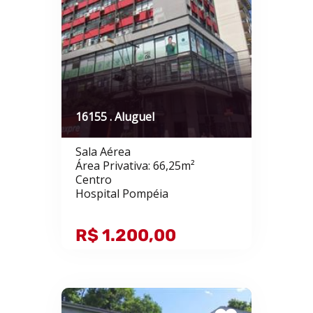
16155 . Aluguel
Sala Aérea
Área Privativa: 66,25m²
Centro
Hospital Pompéia
R$ 1.200,00