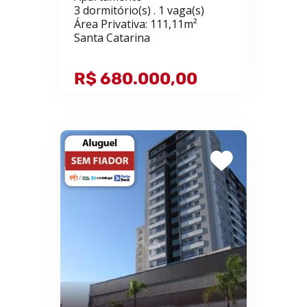
3 dormitório(s) . 1 vaga(s)
Área Privativa: 111,11m²
Santa Catarina
R$ 680.000,00