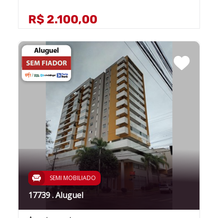
R$ 2.100,00
SEMI MOBILIADO
17739 . Aluguel