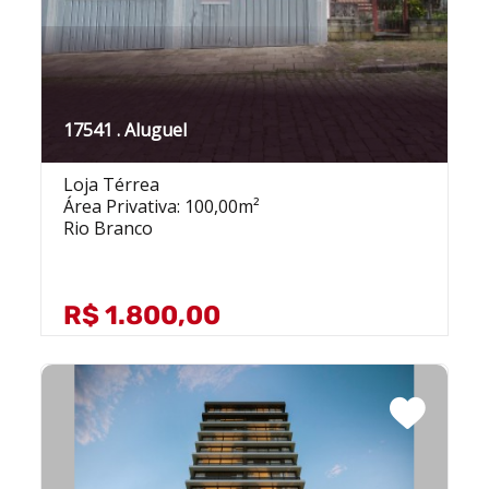
17541 . Aluguel
Loja Térrea
Área Privativa: 100,00m²
Rio Branco
R$ 1.800,00