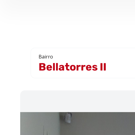
Bairro
Bellatorres II