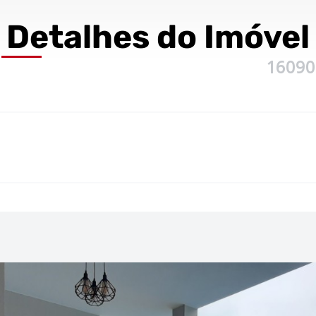
Detalhes
do Imóvel
16090