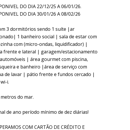
PONIVEL DO DIA 22/12/25 A 06/01/26.
PONIVEL DO DIA 30/01/26 A 08/02/26
om 3 dormitórios sendo 1 suíte |ar
ionado| 1 banheiro social | sala de estar com
zinha com (micro-ondas, liquidificador) |
a frente e lateral | garagem/estacionamento
 automóveis | área gourmet com piscina,
squeira e banheiro |área de serviço com
a de lavar | pátio frente e fundos cercado |
wi-i.
0 metros do mar.
nal de ano período mínimo de dez diárias!
PERAMOS COM CARTÃO DE CRÉDITO E