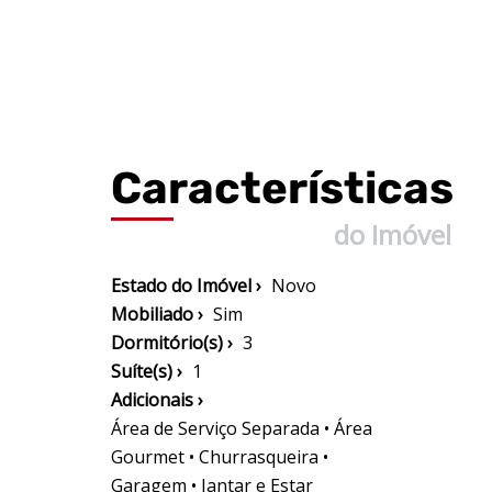
Características
do Imóvel
Estado do Imóvel ›
Novo
Mobiliado ›
Sim
Dormitório(s) ›
3
Suíte(s) ›
1
Adicionais ›
Área de Serviço Separada • Área
Gourmet • Churrasqueira •
Garagem • Jantar e Estar