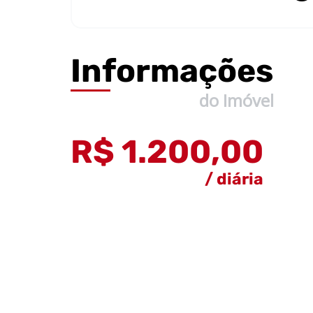
Informações
do Imóvel
R$ 1.200,00
/ diária