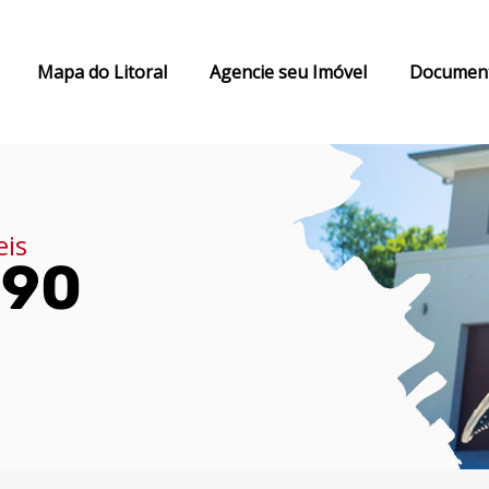
Mapa do Litoral
Agencie seu Imóvel
Documen
eis
090