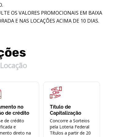
O.
LTE OS VALORES PROMOCIONAIS EM BAIXA
RADA E NAS LOCAÇÕES ACIMA DE 10 DIAS.
ções
Locação
amento no
Título de
ão de crédito
Capitalização
se de crédito
Concorre a Sorteios
ificada e
pela Loteria Federal
mento direto na
Títulos a partir de 20