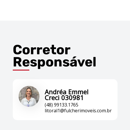
Corretor
Responsável
Andréa Emmel
Creci 030981
(48) 99133.1765
litoral1@fulcherimoveis.com.br