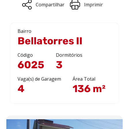
Compartilhar
Imprimir
Bairro
Bellatorres II
Código
Dormitórios
6025
3
Vaga(s) de Garagem
Área Total
4
136 m²