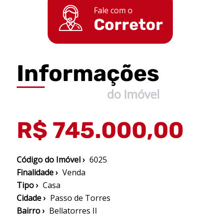
Fale com o
Corretor
Informações
do Imóvel
R$ 745.000,00
Código do Imóvel ›
6025
Finalidade ›
Venda
Tipo ›
Casa
Cidade ›
Passo de Torres
Bairro ›
Bellatorres II