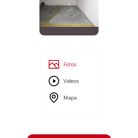
Fotos
Videos
Mapa