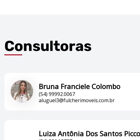
Consultoras
Bruna Franciele Colombo
(54) 99992.0067
aluguel3@fulcherimoveis.com.br
Luiza Antônia Dos Santos Picco