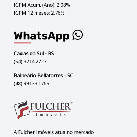
IGPM Acum. (Ano): 2,08%
IGPM 12 meses: 2,76%
WhatsApp
Caxias do Sul - RS
(54) 3214.2727
Balneário Bellatorres - SC
(48) 99133.1765
A Fulcher Imóveis atua no mercado