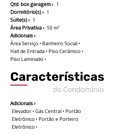
Qtd. box garagem ›
1
Dormitório(s) ›
1
Suíte(s) ›
1
Área Privativa ›
50 m²
Adicionais ›
Área Serviço • Banheiro Social •
Hall de Entrada • Piso Cerâmico •
Piso Laminado •
Características
do Condomínio
Adicionais ›
Elevador • Gás Central • Portão
Eletrônico • Portão e Porteiro
Eletrônico •