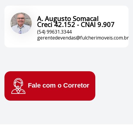
A. Augusto Somacal
Creci 42.152 - CNAI 9.907
(54) 99631.3344
gerentedevendas@fulcherimoveis.com.br
Fale com o
Corretor