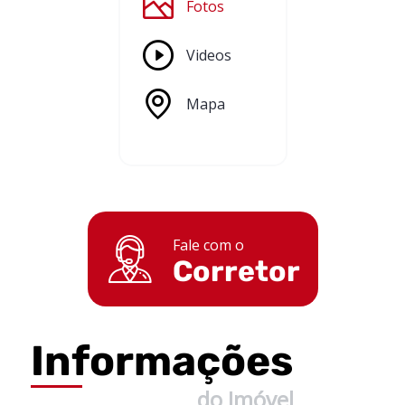
Fotos
Videos
Mapa
Fale com o
Corretor
Informações
do Imóvel