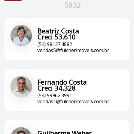
5832
Beatriz Costa
Creci 53.610
(54) 98137.4882
vendas5@fulcherimoveis.com.br
Fernando Costa
Creci 34.328
(54) 99962.3991
vendas1@fulcherimoveis.com.br
Guilherme Weber