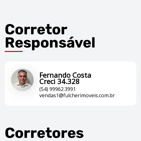
Corretor
Responsável
Fernando Costa
Creci 34.328
(54) 99962.3991
vendas1@fulcherimoveis.com.br
Corretores