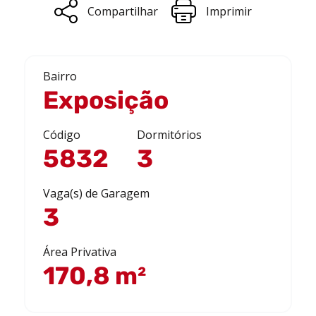
Compartilhar
Imprimir
Bairro
Exposição
Código
Dormitórios
5832
3
Vaga(s) de Garagem
3
Área Privativa
170,8 m²