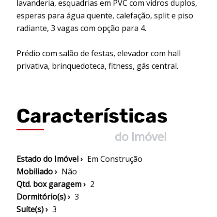
lavanderia, esquadrias em PVC com vidros duplos,
esperas para água quente, calefação, split e piso
radiante, 3 vagas com opção para 4.
Prédio com salão de festas, elevador com hall
privativa, brinquedoteca, fitness, gás central.
Características
do Imóvel
Estado do Imóvel ›
Em Construção
Mobiliado ›
Não
Qtd. box garagem ›
2
Dormitório(s) ›
3
Suíte(s) ›
3