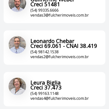
Creci 51481
(54) 99335.6666
vendas3@fulcherimoveis.com.br
Leonardo Chebar
Creci 69.061 - CNAI 38.419
(54) 98142.1538
vendas2@fulcherimoveis.com.br
Leura Biglia
Creci 37.473
(54) 99163.1148
vendas4@fulcherimoveis.com.br