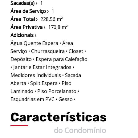
Sacadas(s) ›
1
Área de Serviço ›
1
Área Total ›
228,56 m²
Área Privativa ›
170,8 m²
Adicionais ›
Água Quente Espera • Área
Serviço • Churrasqueira • Closet •
Depósito • Espera para Calefação
• Jantar e Estar Integrados •
Medidores Individuais • Sacada
Aberta • Split Espera • Piso
Laminado • Piso Porcelanato •
Esquadrias em PVC • Gesso •
Características
do Condomínio