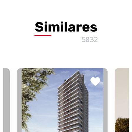
Similares
5832