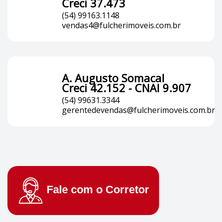
Creci 37.473
(54) 99163.1148
vendas4@fulcherimoveis.com.br
A. Augusto Somacal
Creci 42.152 - CNAI 9.907
(54) 99631.3344
gerentedevendas@fulcherimoveis.com.br
Fale com o
Corretor