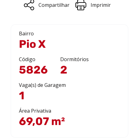
Compartilhar
Imprimir
Bairro
Pio X
Código
Dormitórios
5826
2
Vaga(s) de Garagem
1
Área Privativa
69,07 m²