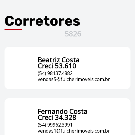
Corretores
5826
Beatriz Costa
Creci 53.610
(54) 98137.4882
vendas5@fulcherimoveis.com.br
Fernando Costa
Creci 34.328
(54) 99962.3991
vendas1@fulcherimoveis.com.br