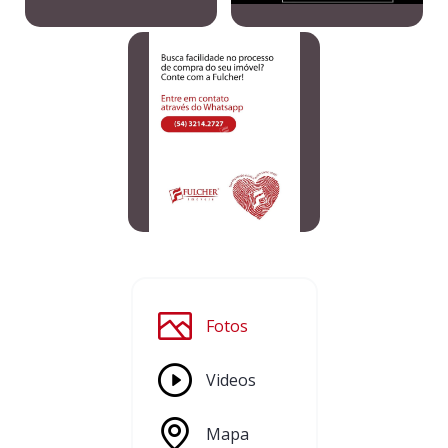
Fotos
Videos
Mapa