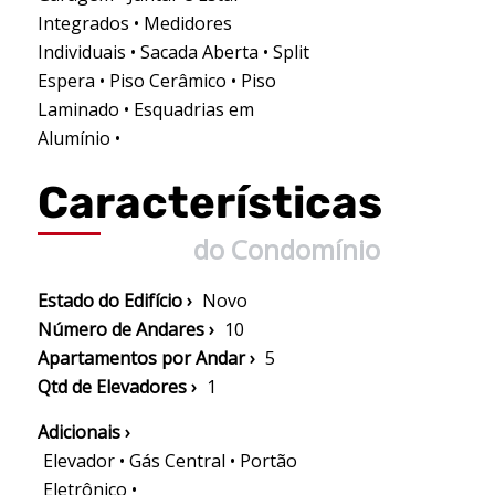
Integrados • Medidores
Individuais • Sacada Aberta • Split
Espera • Piso Cerâmico • Piso
Laminado • Esquadrias em
Alumínio •
Características
do Condomínio
Estado do Edifício ›
Novo
Número de Andares ›
10
Apartamentos por Andar ›
5
Qtd de Elevadores ›
1
Adicionais ›
Elevador • Gás Central • Portão
Eletrônico •