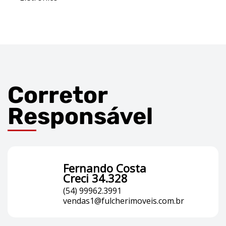
Corretor
Responsável
Fernando Costa
Creci 34.328
(54) 99962.3991
vendas1@fulcherimoveis.com.br