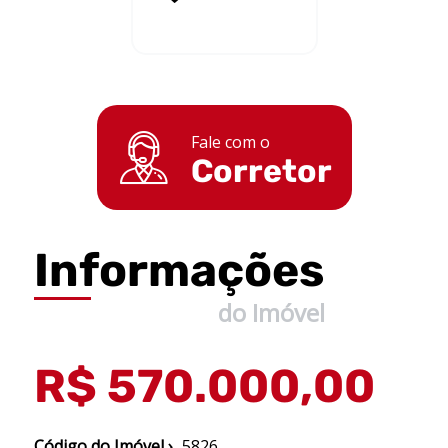
Fale com o
Corretor
Informações
do Imóvel
R$ 570.000,00
Código do Imóvel ›
5826