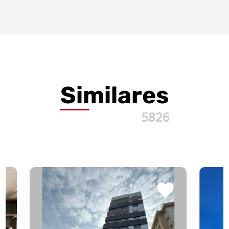
Similares
5826