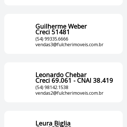
Guilherme Weber
Creci 51481
(54) 99335.6666
vendas3@fulcherimoveis.com.br
Leonardo Chebar
Creci 69.061 - CNAI 38.419
(54) 98142.1538
vendas2@fulcherimoveis.com.br
Leura Biglia